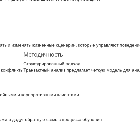
лять и изменять жизненные сценарии, которые управляют поведен
Методичность
Структурированный подход
ь конфликты
Транзактный анализ предлагает четкую модель для ан
мейными и корпоративными клиентами
ми и дадут обратную связь в процессе обучения