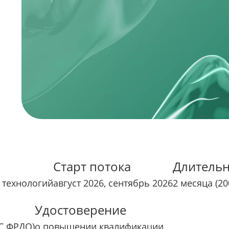
Старт потока
Длительн
 технологий
август 2026, сентябрь 2026
2 месяца (20
Удостоверение
ИС ФРДО)
о повышении квалификации