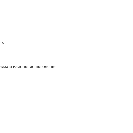
ием
ализа и изменения поведения