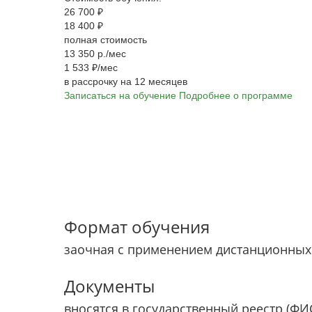
26 700 ₽
18 400 ₽
полная стоимость
13 350 р./мес
1 533 ₽/мес
в рассрочку на 12 месяцев
Записаться на обучение
Подробнее о программе
Формат обучения
заочная с применением дистанционных
Документы
вносятся в государственный реестр (Ф