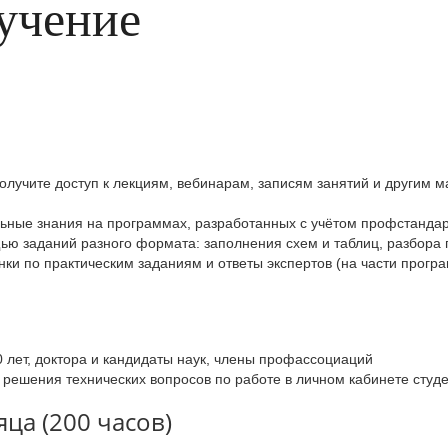
учение
олучите доступ к лекциям, вебинарам, записям занятий и другим м
льные знания на программах, разработанных с учётом профстандар
ю заданий разного формата: заполнения схем и таблиц, разбора 
ки по практическим заданиям и ответы экспертов (на части прогр
0 лет, доктора и кандидаты наук, члены профассоциаций
 решения технических вопросов по работе в личном кабинете студ
ца (200 часов)