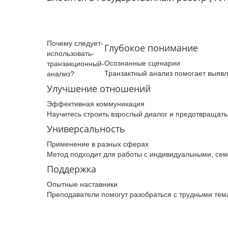
Почему­ следует­
Глубокое понимание
использовать­
Осознанные сценарии
транзакционный­
Транзактный анализ помогает выяв
анализ­?
Улучшение отношений
Эффективная коммуникация
Научитесь строить взрослый диалог и предотвращат
Универсальность
Применение в разных сферах
Метод подходит для работы с индивидуальными, се
Поддержка
Опытные наставники
Преподаватели помогут разобраться с трудными тема