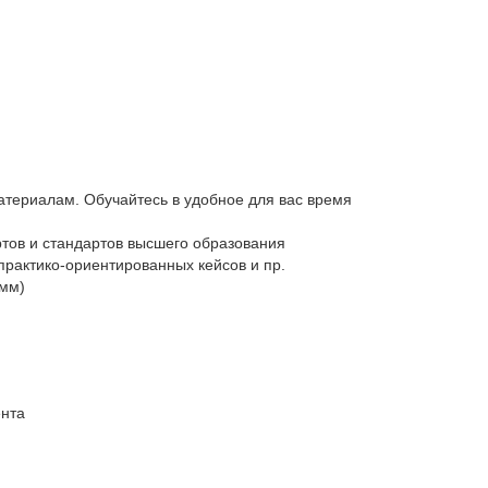
атериалам. Обучайтесь в удобное для вас время
тов и стандартов высшего образования
практико-ориентированных кейсов и пр.
амм)
ента