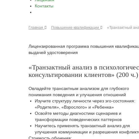
Контакты
Главная
Повышение квалификации
«Транзактный ана
Лицензированная программа повышения квалификац
выдачей удостоверения
«Транзактный анализ в психологиче
консультировании клиентов» (200 ч.)
Овладейте трансактным анализом для глубокого
понимания поведения и улучшения отношений
Изучите структуру личности через эго‑состояния:
«Родителя», «Взрослого» и «Ребенка»
Освойте методы диагностики сценариев и
трансформации поведенческих паттернов
Научитесь применять транзактный анализ для
улучшения коммуникации и разрешения конфликт
Стоимость обучения: