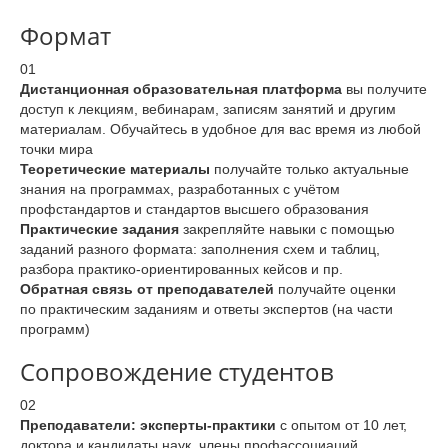
Формат
01
Дистанционная образовательная платформа
вы получите
доступ к лекциям, вебинарам, записям занятий и другим
материалам. Обучайтесь в удобное для вас время из любой
точки мира
Теоретические материалы
получайте только актуальные
знания на программах, разработанных с учётом
профстандартов и стандартов высшего образования
Практические задания
закрепляйте навыки с помощью
заданий разного формата: заполнения схем и таблиц,
разбора практико-ориентированных кейсов и пр.
Обратная связь от преподавателей
получайте оценки
по практическим заданиям и ответы экспертов (на части
программ)
Сопровождение студентов
02
Преподаватели: эксперты-практики
с опытом от 10 лет,
доктора и кандидаты наук, члены профассоциаций