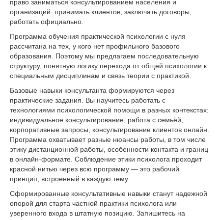
право заниматься консультированием населения и
организаций: принимать клиентов, заключать договоры,
работать официально.
Программа обучения практической психологии с нуля
рассчитана на тех, у кого нет профильного базового
образования. Поэтому мы предлагаем последовательную
структуру, понятную логику перехода от общей психологии к
специальным дисциплинам и связь теории с практикой.
Базовые навыки консультанта формируются через
практические задания. Вы научитесь работать с
технологиями психологической помощи в разных контекстах:
индивидуальное консультирование, работа с семьёй,
корпоративные запросы, консультирование клиентов онлайн.
Программа охватывает разные нюансы работы, в том числе
этику дистанционной работы, особенности контакта и границ
в онлайн-формате. Соблюдение этики психолога проходит
красной нитью через всю программу — это рабочий
принцип, встроенный в каждую тему.
Сформированные консультативные навыки станут надежной
опорой для старта частной практики психолога или
уверенного входа в штатную позицию. Запишитесь на