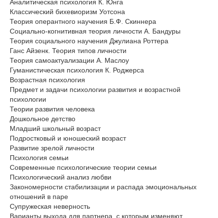
Аналитическая психология К. Юнга
Классический бихевиоризм Уотсона
Теория оперантного научения Б.Ф. Скиннера
Социально-когнитивная теория личности А. Бандуры
Теория социального научения Джулиана Роттера
Ганс Айзенк. Теория типов личности
Теория самоактуализации А. Маслоу
Гуманистическая психология К. Роджерса
Возрастная психология
Предмет и задачи психологии развития и возрастной
психологии
Теории развития человека
Дошкольное детство
Младший школьный возраст
Подростковый и юношеский возраст
Развитие зрелой личности
Психология семьи
Современные психологические теории семьи
Психологический анализ любви
Закономерности стабилизации и распада эмоциональных
отношений в паре
Супружеская неверность
Варианты выхода для партнера, с которым изменяют