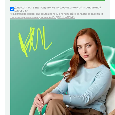
Даю согласие на получение
информационной и рекламной
рассылки
*Нажимая на кнопку, Вы соглашаетесь с
политикой в области обработки и
защиты персональных данных АНО ДПО «ЦАППКК»