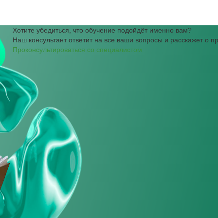
Хотите убедиться, что обучение подойдёт именно вам?
Наш консультант ответит на все ваши вопросы и расскажет о 
Проконсультироваться со специалистом