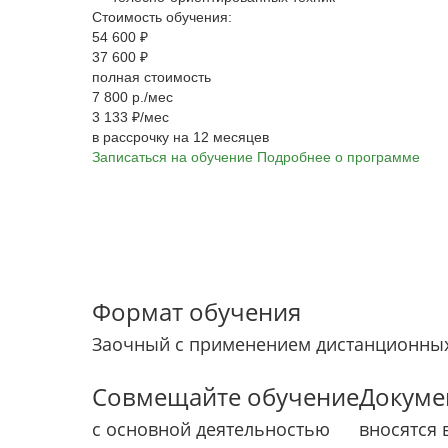
Стоимость обучения:
54 600 ₽
37 600 ₽
полная стоимость
7 800 р./мес
3 133 ₽/мес
в рассрочку на 12 месяцев
Записаться на обучение
Подробнее о программе
Формат обучения
Заочный с применением дистанционных
Совмещайте обучение
Докуме
с основной деятельностью
вносятся 