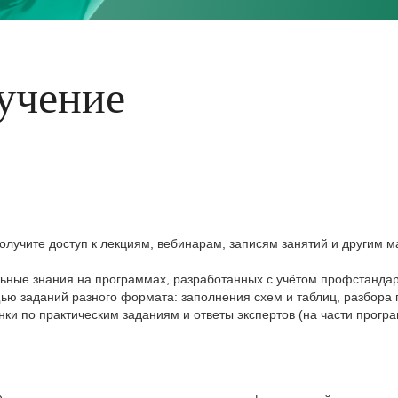
учение
олучите доступ к лекциям, вебинарам, записям занятий и другим м
льные знания на программах, разработанных с учётом профстандар
ю заданий разного формата: заполнения схем и таблиц, разбора 
ки по практическим заданиям и ответы экспертов (на части прогр