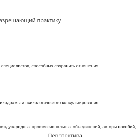
разрешающий практику
а специалистов, способных сохранить отношения
психодрамы и психологического консультирования
международных профессиональных объединений, авторы пособий, 
Перспектива