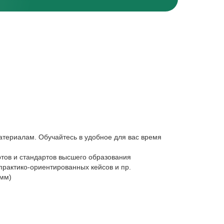
атериалам. Обучайтесь в удобное для вас время
тов и стандартов высшего образования
практико-ориентированных кейсов и пр.
амм)