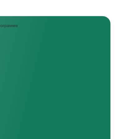
программе