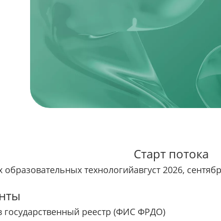
Старт потока
 образовательных технологий
август 2026, сентяб
нты
в государственный реестр (ФИС ФРДО)