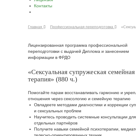
Контакты
Главная
Профессиональная переподготовка
«Сексуа
Лицензированная программа профессиональной
переподготовки с выдачей Диплома и занесением
информации в ФРДО
«Сексуальная супружеская семейная
терапия» (880 ч.)
Помогайте парам восстанавливать гармонию и укреп
отношения через сексологию и семейную терапию
Овладеете методами диагностики и коррекции су
и сексуальных проблем
Научитесь проводить системные консультации для
отдельных партнёров
Получите навыки семейной психотерапии, медиат
телесно-ориентированных техник