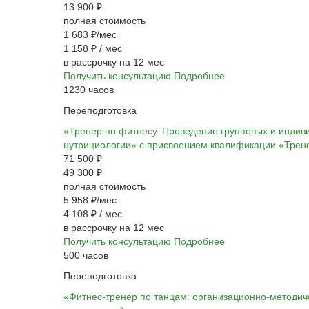
13 900 ₽
полная стоимость
1 683 ₽/мес
1 158 ₽
/ мес
в рассрочку на 12 мес
Получить консультацию
Подробнее
1230 часов
Переподготовка
«Тренер по фитнесу. Проведение групповых и индив
нутрициологии» с присвоением квалификации «Трен
71 500 ₽
49 300 ₽
полная стоимость
5 958 ₽/мес
4 108 ₽
/ мес
в рассрочку на 12 мес
Получить консультацию
Подробнее
500 часов
Переподготовка
«Фитнес-тренер по танцам: организационно-методич