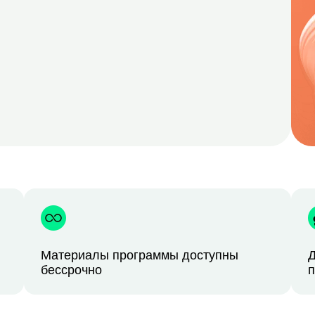
Материалы программы доступны
Д
бессрочно
п