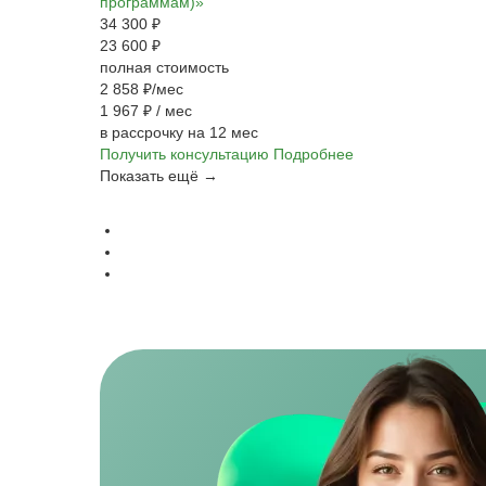
программам)»
34 300 ₽
23 600 ₽
полная стоимость
2 858 ₽/мес
1 967 ₽
/ мес
в рассрочку на 12 мес
Получить консультацию
Подробнее
Показать ещё →