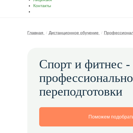
Контакты
Главная
Дистанционное обучение
Профессионал
Спорт и фитнес -
профессиональн
переподготовки
Поможем подобрать