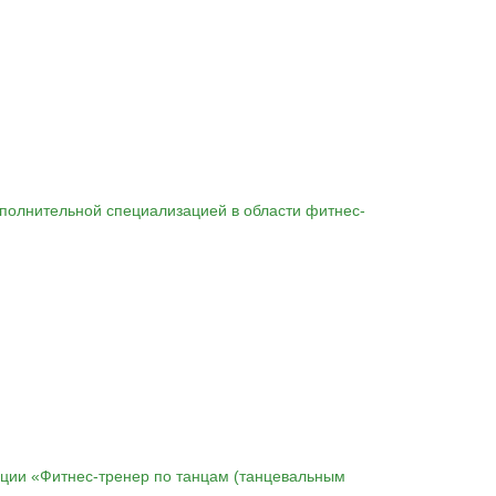
ополнительной специализацией в области фитнес-
ации «Фитнес-тренер по танцам (танцевальным