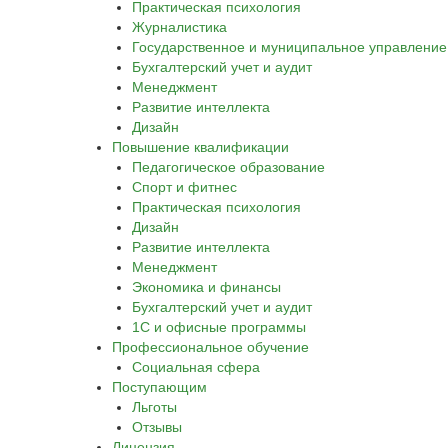
Практическая психология
Журналистика
Государственное и муниципальное управление
Бухгалтерский учет и аудит
Менеджмент
Развитие интеллекта
Дизайн
Повышение квалификации
Педагогическое образование
Спорт и фитнес
Практическая психология
Дизайн
Развитие интеллекта
Менеджмент
Экономика и финансы
Бухгалтерский учет и аудит
1С и офисные программы
Профессиональное обучение
Социальная сфера
Поступающим
Льготы
Отзывы
Лицензия