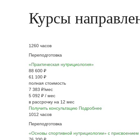
Курсы
направле
1260 часов
Переподготовка
«Практическая нутрициология»
88 600 ₽
61 100 ₽
полная стоимость
7 383 ₽/мес
5 092 ₽
/ мес
в рассрочку на 12 мес
Получить консультацию
Подробнее
1012 часов
Переподготовка
«Основы спортивной нутрициологии» с присвоением
76 200 ₽