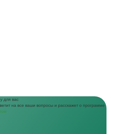
у для вас
ветит на все ваши вопросы и расскажет о программе
том