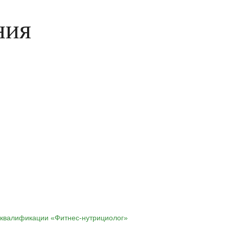
ния
 квалификации «Фитнес-нутрициолог»