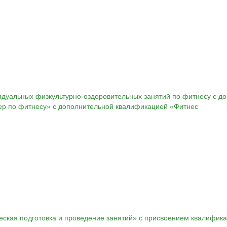
идуальных физкультурно-оздоровительных занятий по фитнесу с д
ер по фитнесу» с дополнительной квалификацией «Фитнес
еская подготовка и проведение занятий» с присвоением квалифик