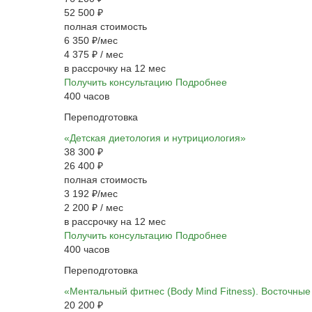
52 500 ₽
полная стоимость
6 350 ₽/мес
4 375 ₽
/ мес
в рассрочку на 12 мес
Получить консультацию
Подробнее
400 часов
Переподготовка
«Детская диетология и нутрициология»
38 300 ₽
26 400 ₽
полная стоимость
3 192 ₽/мес
2 200 ₽
/ мес
в рассрочку на 12 мес
Получить консультацию
Подробнее
400 часов
Переподготовка
«Ментальный фитнес (Body Mind Fitness). Восточные
20 200 ₽