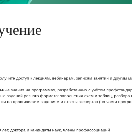
учение
олучите доступ к лекциям, вебинарам, записям занятий и другим м
льные знания на программах, разработанных с учётом профстандар
ю заданий разного формата: заполнения схем и таблиц, разбора 
ки по практическим заданиям и ответы экспертов (на части прогр
0 лет, доктора и кандидаты наук, члены профассоциаций