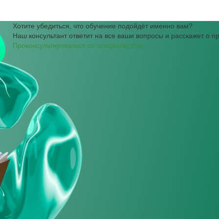
Хотите убедиться, что обучение подойдёт именно вам?
Наш консультант ответит на все ваши вопросы и расскажет о 
Проконсультироваться со специалистом