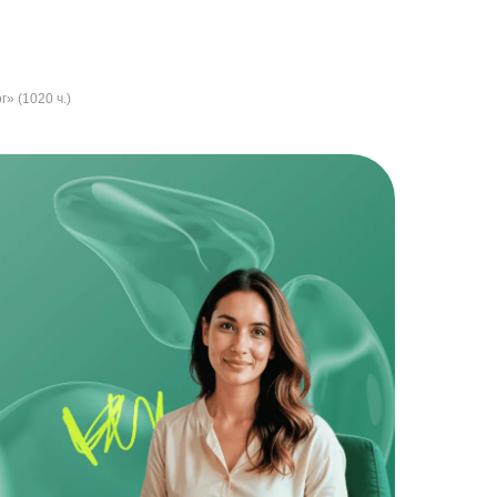
» (1020 ч.)