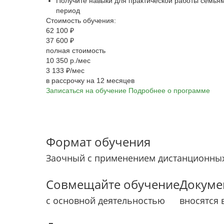
Получите навыки для практической работы семья
период
Стоимость обучения:
62 100 ₽
37 600 ₽
полная стоимость
10 350 р./мес
3 133 ₽/мес
в рассрочку на 12 месяцев
Записаться на обучение
Подробнее о программе
Формат обучения
Заочный с применением дистанционных
Совмещайте обучение
Докуме
с основной деятельностью
вносятся 