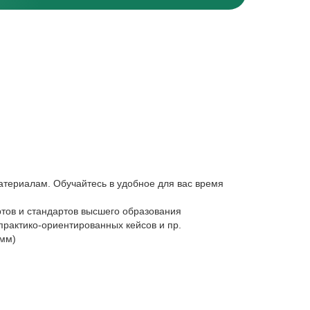
атериалам. Обучайтесь в удобное для вас время
тов и стандартов высшего образования
практико-ориентированных кейсов и пр.
амм)