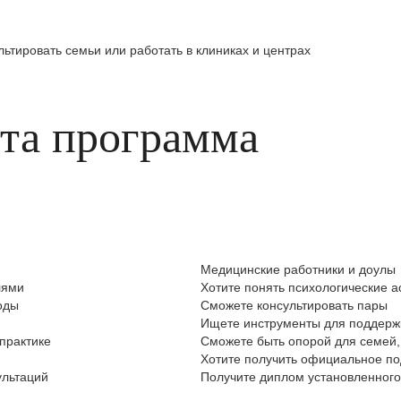
ьтировать семьи или работать в клиниках и центрах
эта программа
Медицинские работники и доулы
лями
Хотите понять психологические а
оды
Сможете консультировать пары
Ищете инструменты для поддерж
практике
Сможете быть опорой для семей
Хотите получить официальное п
ультаций
Получите диплом установленного