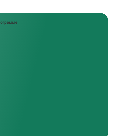
программе