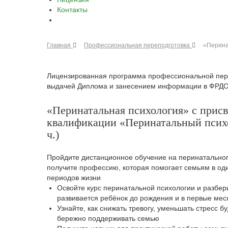
Контакты
Главная
Профессиональная переподготовка
«Перина
Лицензированная программа профессиональной пер
выдачей Диплома и занесением информации в ФРД
«Перинатальная психология» с прис
квалификации «Перинатальный псих
ч.)
Пройдите дистанционное обучение на перинатальног
получите профессию, которая помогает семьям в од
периодов жизни
Освойте курс перинатальной психологии и разбери
развивается ребёнок до рождения и в первые ме
Узнайте, как снижать тревогу, уменьшать стресс 
бережно поддерживать семью