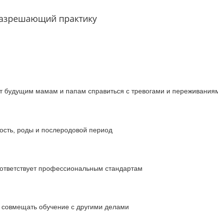
разрешающий практику
ет будущим мамам и папам справиться с тревогами и переживания
ость, роды и послеродовой период
ответствует профессиональным стандартам
т совмещать обучение с другими делами