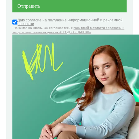
Даю согласие на получение
информационной и рекламной
рассылки
*Нажимая на кнопку, Вы соглашаетесь с
политикой в области обработки и
защиты персональных данных АНО ДПО «ЦАППКК»