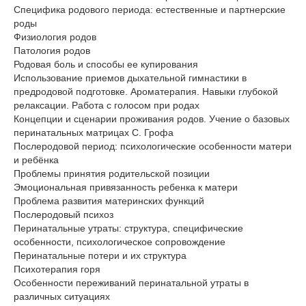
Специфика родового периода: естественные и партнерские
роды
Физиология родов
Патология родов
Родовая боль и способы ее купирования
Использование приемов дыхательной гимнастики в
предродовой подготовке. Ароматерапия. Навыки глубокой
релаксации. Работа с голосом при родах
Концепции и сценарии проживания родов. Учение о базовых
перинатальных матрицах С. Грофа
Послеродовой период: психологические особенности матери
и ребёнка
Проблемы принятия родительской позиции
Эмоциональная привязанность ребенка к матери
Проблема развития материнских функций
Послеродовый психоз
Перинатальные утраты: структура, специфические
особенности, психологическое сопровождение
Перинатальные потери и их структура
Психотерапия горя
Особенности переживаний перинатальной утраты в
различных ситуациях