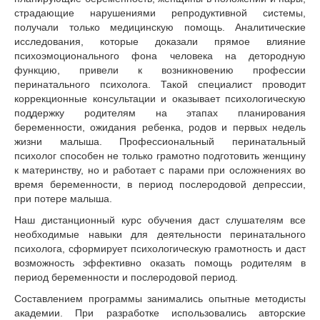
страдающие нарушениями репродуктивной системы,
получали только медицинскую помощь. Аналитические
исследования, которые доказали прямое влияние
психоэмоционального фона человека на детородную
функцию, привели к возникновению профессии
перинатального психолога. Такой специалист проводит
коррекционные консультации и оказывает психологическую
поддержку родителям на этапах планирования
беременности, ожидания ребенка, родов и первых недель
жизни малыша. Профессиональный перинатальный
психолог способен не только грамотно подготовить женщину
к материнству, но и работает с парами при осложнениях во
время беременности, в период послеродовой депрессии,
при потере малыша.
Наш дистанционный курс обучения даст слушателям все
необходимые навыки для деятельности перинатального
психолога, сформирует психологическую грамотность и даст
возможность эффективно оказать помощь родителям в
период беременности и послеродовой период.
Составлением программы занимались опытные методисты
академии. При разработке использовались авторские