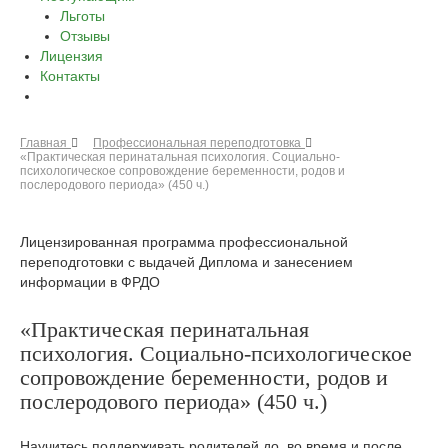
Льготы
Отзывы
Лицензия
Контакты
Главная
Профессиональная переподготовка
«Практическая перинатальная психология. Социально-
психологическое сопровождение беременности, родов и
послеродового периода» (450 ч.)
Лицензированная программа профессиональной
переподготовки с выдачей Диплома и занесением
информации в ФРДО
«Практическая перинатальная
психология. Социально-психологическое
сопровождение беременности, родов и
послеродового периода» (450 ч.)
Научитесь поддерживать родителей до, во время и после