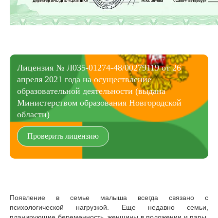
Лицензия № Л035-01274-48/00279119 от 26
апреля 2021 года на осуществление
образовательной деятельности (выдана
Министерством образования Новгородской
области)
Проверить лицензию
Появление в семье малыша всегда связано с
психологической нагрузкой. Еще недавно семьи,
планирующие беременность, женщины в положении и пары,