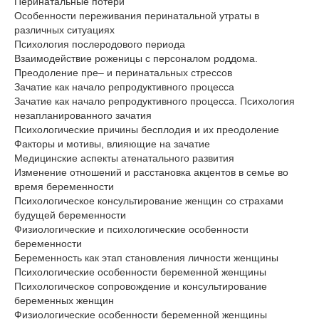
Перинатальные потери
Особенности переживания перинатальной утраты в
различных ситуациях
Психология послеродового периода
Взаимодействие роженицы с персоналом роддома.
Преодоление пре– и перинатальных стрессов
Зачатие как начало репродуктивного процесса
Зачатие как начало репродуктивного процесса. Психология
незапланированного зачатия
Психологические причины бесплодия и их преодоление
Факторы и мотивы, влияющие на зачатие
Медицинские аспекты атенатального развития
Изменение отношений и расстановка акцентов в семье во
время беременности
Психологическое консультирование женщин со страхами
будущей беременности
Физиологические и психологические особенности
беременности
Беременность как этап становления личности женщины
Психологические особенности беременной женщины
Психологическое сопровождение и консультирование
беременных женщин
Физиологические особенности беременной женщины