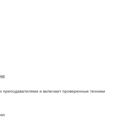
ия
и преподавателями и включает проверенные техники
рах