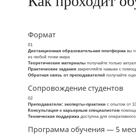
Как проходит об
Формат
01
Дистанционная образовательная платформа
вы п
из любой точки мира
Теоретические материалы
получайте только актуа
Практические задания
закрепляйте навыки с помощь
Обратная связь от преподавателей
получайте оцен
Сопровождение студентов
02
Преподаватели: эксперты-практики
с опытом от 1
Консультация с карьерным специалистом
помощь 
Техническая поддержка
доступна для оперативного
Программа обучения — 5 меся