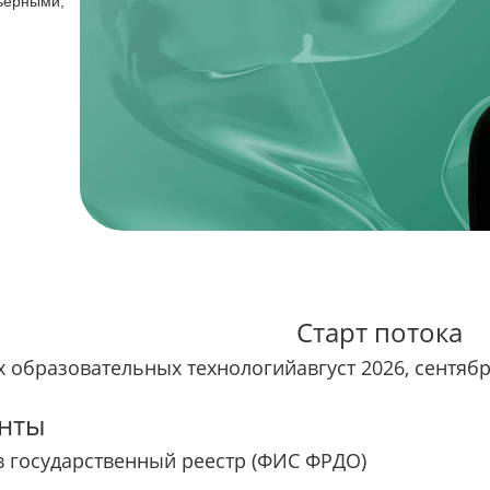
рьерными,
Старт потока
 образовательных технологий
август 2026, сентяб
нты
в государственный реестр (ФИС ФРДО)