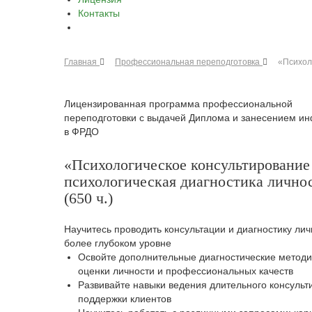
Контакты
Главная
Профессиональная переподготовка
«Психоло
Лицензированная программа профессиональной
переподготовки с выдачей Диплома и занесением и
в ФРДО
«Психологическое консультирование
психологическая диагностика лично
(650 ч.)
Научитесь проводить консультации и диагностику лич
более глубоком уровне
Освойте дополнительные диагностические методи
оценки личности и профессиональных качеств
Развивайте навыки ведения длительного консульт
поддержки клиентов