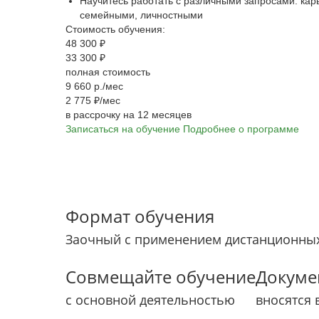
Научитесь работать с различными запросами: ка
семейными, личностными
Стоимость обучения:
48 300 ₽
33 300 ₽
полная стоимость
9 660 р./мес
2 775 ₽/мес
в рассрочку на 12 месяцев
Записаться на обучение
Подробнее о программе
Формат обучения
Заочный с применением дистанционных
Совмещайте обучение
Докуме
с основной деятельностью
вносятся 