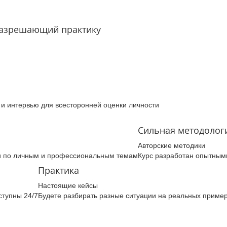
разрешающий практику
 и интервью для всесторонней оценки личности
Сильная методолог
Авторские методики
ми по личным и профессиональным темам
Курс разработан опытным
Практика
Настоящие кейсы
ступны 24/7
Будете разбирать разные ситуации на реальных приме