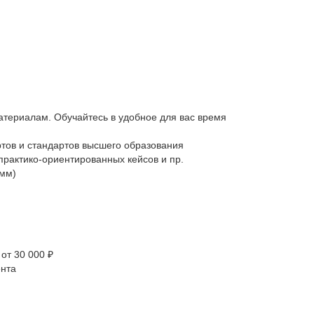
атериалам. Обучайтесь в удобное для вас время
тов и стандартов высшего образования
практико-ориентированных кейсов и пр.
амм)
от 30 000 ₽
ента