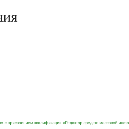
ния
та» с присвоением квалификации «Редактор средств массовой инф