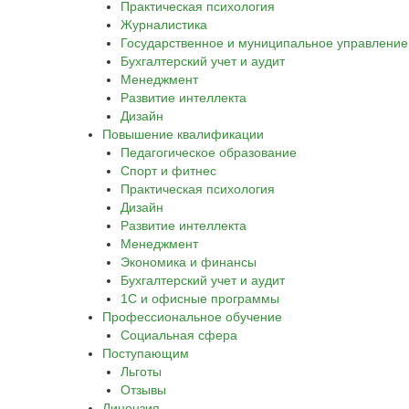
Практическая психология
Журналистика
Государственное и муниципальное управление
Бухгалтерский учет и аудит
Менеджмент
Развитие интеллекта
Дизайн
Повышение квалификации
Педагогическое образование
Спорт и фитнес
Практическая психология
Дизайн
Развитие интеллекта
Менеджмент
Экономика и финансы
Бухгалтерский учет и аудит
1С и офисные программы
Профессиональное обучение
Социальная сфера
Поступающим
Льготы
Отзывы
Лицензия