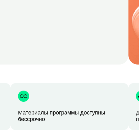
Материалы программы доступны
Д
бессрочно
п