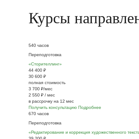
Курсы
направле
540 часов
Переподготовка
«Сторителлинг»
44 400 ₽
30 600 ₽
полная стоимость
3 700 ₽/мес
2 550 ₽
/ мес
в рассрочку на 12 мес
Получить консультацию
Подробнее
670 часов
Переподготовка
«Редактирование и коррекция художественного текс
39 200 ₽