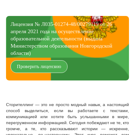
Лицензия № Л035-01274-48/00279119 от 26
апреля 2021 года на осуществление
образовательной деятельности (выдана
Министерством образования Новгородской
области)
Проверить лицензию
Сторителлинг — это не просто модный навык, а настоящий
способ выделиться, если вы работаете с текстами,
коммуникацией или хотите быть услышанными в мире,
перегруженном информацией. Сегодня побеждают не те, кто
громче, а те, кто рассказывают истории — искренне,
увлекательно, по-настоящему. Этот курс поможет вам