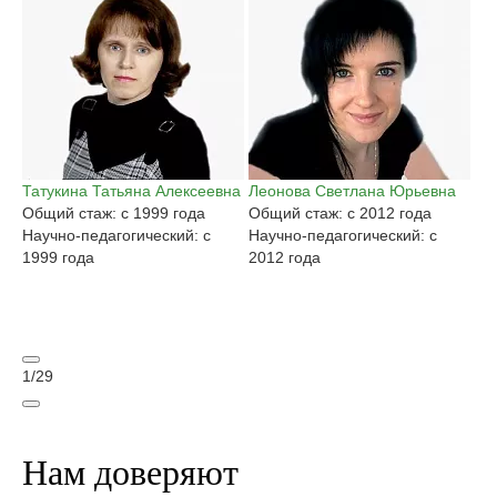
Татукина Татьяна Алексеевна
Леонова Светлана Юрьевна
Га
Общий стаж: с 1999 года
Общий стаж: с 2012 года
Ан
Научно-педагогический: с
Научно-педагогический: с
Об
1999 года
2012 года
На
20
1
/
29
Нам доверяют