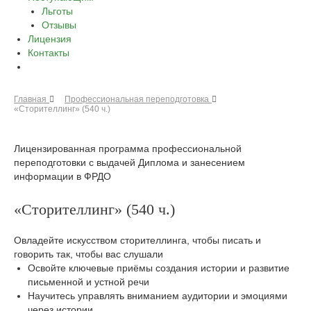
Льготы
Отзывы
Лицензия
Контакты
Главная
Профессиональная переподготовка
«Сторителлинг» (540 ч.)
Лицензированная программа профессиональной
переподготовки с выдачей Диплома и занесением
информации в ФРДО
«Сторителлинг» (540 ч.)
Овладейте искусством сторителлинга, чтобы писать и
говорить так, чтобы вас слушали
Освойте ключевые приёмы создания истории и развитие
письменной и устной речи
Научитесь управлять вниманием аудитории и эмоциями
через истории