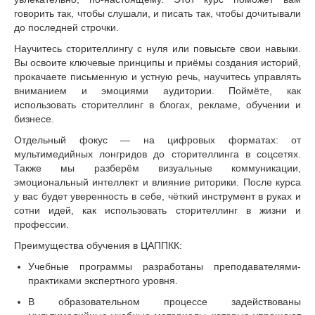
говорить так, чтобы слушали, и писать так, чтобы дочитывали
до последней строчки.
Научитесь сторителлингу с нуля или повысьте свои навыки.
Вы освоите ключевые принципы и приёмы создания историй,
прокачаете письменную и устную речь, научитесь управлять
вниманием и эмоциями аудитории. Поймёте, как
использовать сторителлинг в блогах, рекламе, обучении и
бизнесе.
Отдельный фокус — на цифровых форматах: от
мультимедийных лонгридов до сторителлинга в соцсетях.
Также мы разберём визуальные коммуникации,
эмоциональный интеллект и влияние риторики. После курса
у вас будет уверенность в себе, чёткий инструмент в руках и
сотни идей, как использовать сторителлинг в жизни и
профессии.
Преимущества обучения в ЦАППКК:
Учебные программы разработаны преподавателями-
практиками экспертного уровня.
В образовательном процессе задействованы