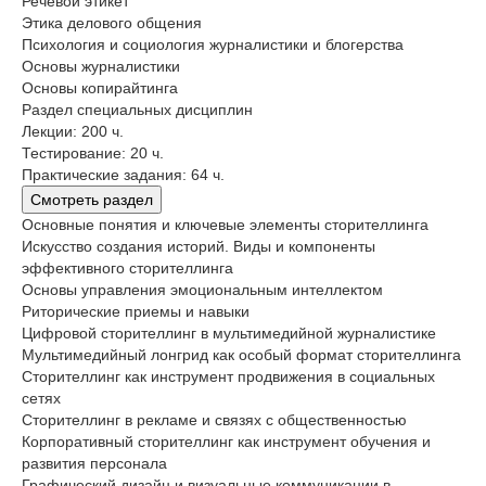
Речевой этикет
Этика делового общения
Психология и социология журналистики и блогерства
Основы журналистики
Основы копирайтинга
Раздел специальных дисциплин
Лекции: 200 ч.
Тестирование: 20 ч.
Практические задания: 64 ч.
Смотреть раздел
Основные понятия и ключевые элементы сторителлинга
Искусство создания историй. Виды и компоненты
эффективного сторителлинга
Основы управления эмоциональным интеллектом
Риторические приемы и навыки
Цифровой сторителлинг в мультимедийной журналистике
Мультимедийный лонгрид как особый формат сторителлинга
Сторителлинг как инструмент продвижения в социальных
сетях
Сторителлинг в рекламе и связях с общественностью
Корпоративный сторителлинг как инструмент обучения и
развития персонала
Графический дизайн и визуальные коммуникации в