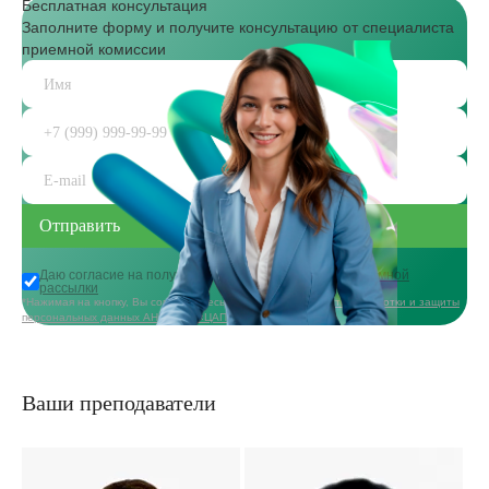
Бесплатная консультация
Заполните форму и получите консультацию от специалиста
приемной комиссии
Даю согласие на получение
информационной и рекламной
рассылки
*Нажимая на кнопку, Вы соглашаетесь с
политикой в области обработки и защиты
персональных данных АНО ДПО «ЦАППКК»
Ваши преподаватели