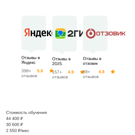
Отзывы в
Отзывы в
Отзывы в
Яндекс
отзовик
2GIS
398+
5.0
88+
4.8
157+
4.9
отзывов
отзывов
отзывов
Стоимость обучения
44 400 ₽
30 600 ₽
2 550 ₽/мес