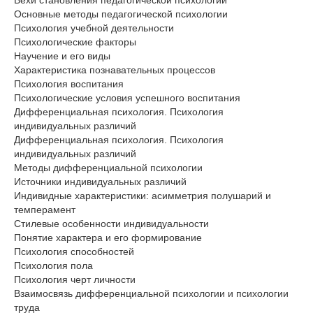
Вехи становления педагогической психологии
Основные методы педагогической психологии
Психология учебной деятельности
Психологические факторы
Научение и его виды
Характеристика познавательных процессов
Психология воспитания
Психологические условия успешного воспитания
Дифференциальная психология. Психология
индивидуальных различий
Дифференциальная психология. Психология
индивидуальных различий
Методы дифференциальной психологии
Источники индивидуальных различий
Индивидные характеристики: асимметрия полушарий и
темперамент
Стилевые особенности индивидуальности
Понятие характера и его формирование
Психология способностей
Психология пола
Психология черт личности
Взаимосвязь дифференциальной психологии и психологии
труда