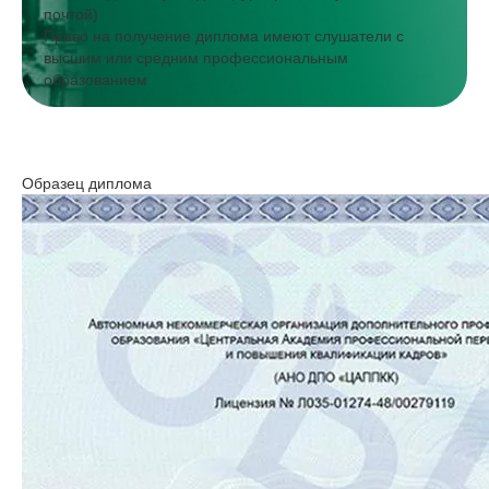
почтой)
Право на получение диплома имеют слушатели с
высшим или средним профессиональным
образованием
Образец диплома