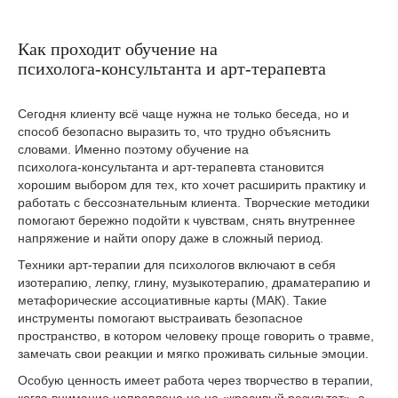
Как проходит обучение на
психолога‑консультанта и арт‑терапевта
Сегодня клиенту всё чаще нужна не только беседа, но и
способ безопасно выразить то, что трудно объяснить
словами. Именно поэтому обучение на
психолога‑консультанта и арт‑терапевта становится
хорошим выбором для тех, кто хочет расширить практику и
работать с бессознательным клиента. Творческие методики
помогают бережно подойти к чувствам, снять внутреннее
напряжение и найти опору даже в сложный период.
Техники арт‑терапии для психологов включают в себя
изотерапию, лепку, глину, музыкотерапию, драматерапию и
метафорические ассоциативные карты (МАК). Такие
инструменты помогают выстраивать безопасное
пространство, в котором человеку проще говорить о травме,
замечать свои реакции и мягко проживать сильные эмоции.
Особую ценность имеет работа через творчество в терапии,