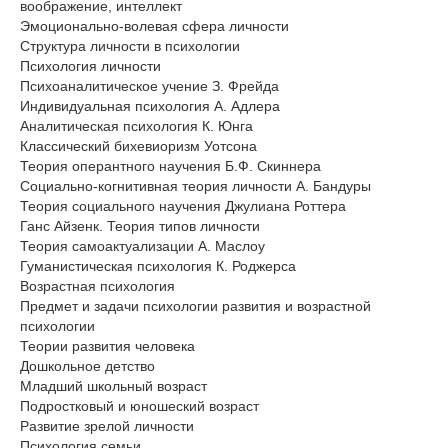
воображение, интеллект
Эмоционально-волевая сфера личности
Структура личности в психологии
Психология личности
Психоаналитическое учение З. Фрейда
Индивидуальная психология А. Адлера
Аналитическая психология К. Юнга
Классический бихевиоризм Уотсона
Теория оперантного научения Б.Ф. Скиннера
Социально-когнитивная теория личности А. Бандуры
Теория социального научения Джулиана Роттера
Ганс Айзенк. Теория типов личности
Теория самоактуализации А. Маслоу
Гуманистическая психология К. Роджерса
Возрастная психология
Предмет и задачи психологии развития и возрастной
психологии
Теории развития человека
Дошкольное детство
Младший школьный возраст
Подростковый и юношеский возраст
Развитие зрелой личности
Психология семьи