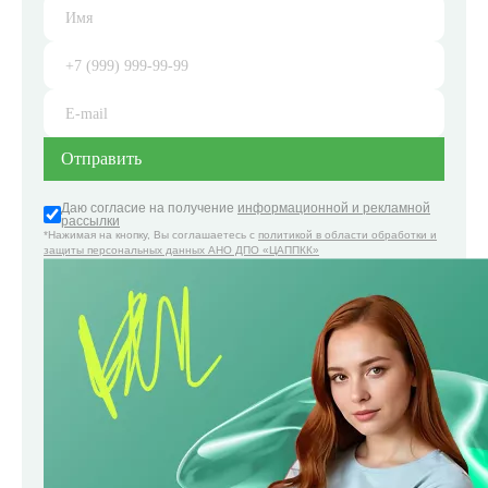
Даю согласие на получение
информационной и рекламной
рассылки
*Нажимая на кнопку, Вы соглашаетесь с
политикой в области обработки и
защиты персональных данных АНО ДПО «ЦАППКК»