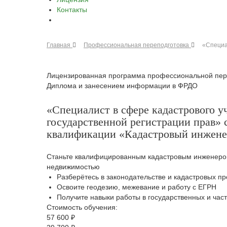
Контакты
Главная
Профессиональная переподготовка
«Специа
Лицензированная программа профессиональной пере
Диплома и занесением информации в ФРДО
«Специалист в сфере кадастрового у
государственной регистрации прав» 
квалификации «Кадастровый инженер
Станьте квалифицированным кадастровым инженером
недвижимостью
Разберётесь в законодательстве и кадастровых п
Освоите геодезию, межевание и работу с ЕГРН
Получите навыки работы в государственных и част
Стоимость обучения:
57 600 ₽