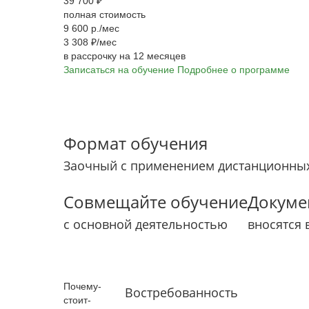
39 700 ₽
полная стоимость
9 600 р./мес
3 308 ₽/мес
в рассрочку на 12 месяцев
Записаться на обучение
Подробнее о программе
Формат обучения
Заочный с применением дистанционных
Совмещайте обучение
Докуме
с основной деятельностью
вносятся 
Почему­
Востребованность
стоит­