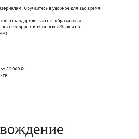
атериалам. Обучайтесь в удобное для вас время
тов и стандартов высшего образования
практико-ориентированных кейсов и пр.
амм)
от 30 000 ₽
ента
овождение