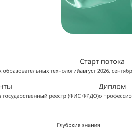
Старт потока
 образовательных технологий
август 2026, сентяб
нты
Диплом
в государственный реестр (ФИС ФРДО)
о профессио
Глубокие знания