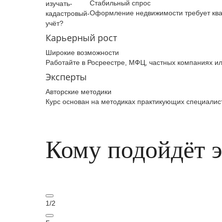
Стабильный спрос
изучать­
Оформление недвижимости требует кв
кадастровый­
учёт?
Карьерный рост
Широкие возможности
Работайте в Росреестре, МФЦ, частных компаниях ил
Эксперты
Авторские методики
Курс основан на методиках практикующих специалис
Кому подойдёт 
1
/
2