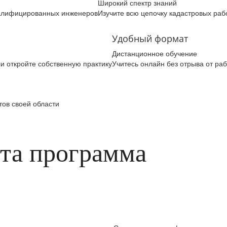
Широкий спектр знаний
алифицированных инженеров
Изучите всю цепочку кадастровых рабо
Удобный формат
Дистанционное обучение
и откройте собственную практику
Учитесь онлайн без отрыва от ра
тов своей области
эта программа