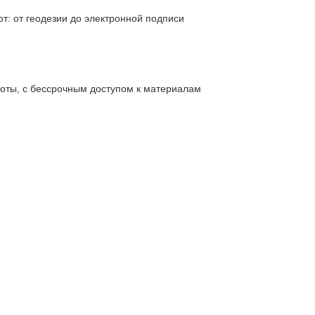
т: от геодезии до электронной подписи
боты, с бессрочным доступом к материалам