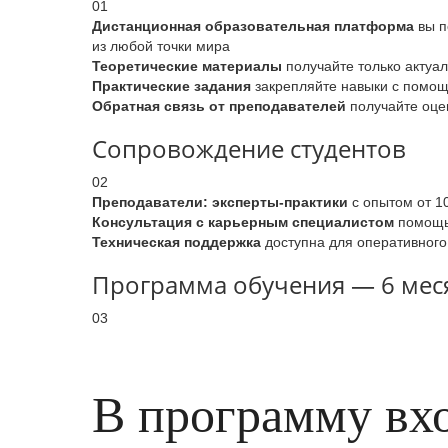
01
Дистанционная образовательная платформа
вы п
из любой точки мира
Теоретические материалы
получайте только актуа
Практические задания
закрепляйте навыки с помощь
Обратная связь от преподавателей
получайте оцен
Сопровождение студентов
02
Преподаватели: эксперты-практики
с опытом от 1
Консультация с карьерным специалистом
помощь 
Техническая поддержка
доступна для оперативного
Программа обучения — 6 меся
03
В программу вх