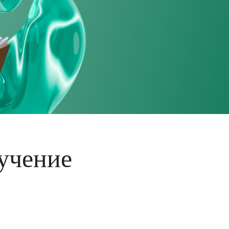
учение