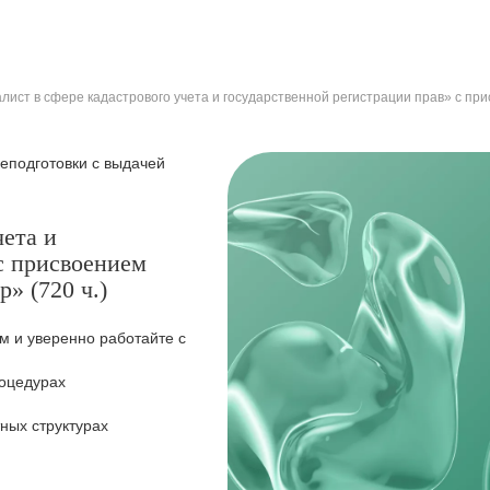
лист в сфере кадастрового учета и государственной регистрации прав» с пр
подготовки с выдачей
чета и
с присвоением
» (720 ч.)
 и уверенно работайте с
роцедурах
ных структурах