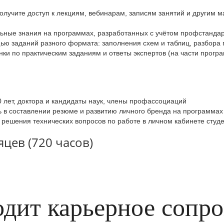
олучите доступ к лекциям, вебинарам, записям занятий и другим м
льные знания на программах, разработанных с учётом профстандар
ю заданий разного формата: заполнения схем и таблиц, разбора 
ки по практическим заданиям и ответы экспертов (на части прогр
0 лет, доктора и кандидаты наук, члены профассоциаций
в составлении резюме и развитию личного бренда на программах 
 решения технических вопросов по работе в личном кабинете студ
цев (720 часов)
одит карьерное сопр