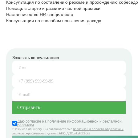
Консультация по составлению резюме и прохождению собесед
Помощь в старте и развитии частной практики
Наставничество HR-специалиста
Консультации по способам повышения дохода
Заказать консультацию
Даю согласие на получение
информационной и рекламной
рассылки
*Нажимая на кнопку, Вы соглашаетесь с
политикой в области обработки и
защиты персональных данных АНО ДПО «ЦАППКК»