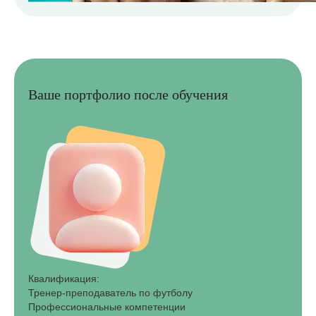
Ваше портфолио после обучения
Квалификация:
Тренер‑преподаватель по футболу
Профессиональные компетенции