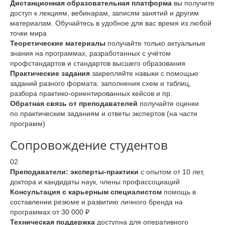
Дистанционная образовательная платформа
вы получите
доступ к лекциям, вебинарам, записям занятий и другим
материалам. Обучайтесь в удобное для вас время из любой
точки мира
Теоретические материалы
получайте только актуальные
знания на программах, разработанных с учётом
профстандартов и стандартов высшего образования
Практические задания
закрепляйте навыки с помощью
заданий разного формата: заполнения схем и таблиц,
разбора практико-ориентированных кейсов и пр.
Обратная связь от преподавателей
получайте оценки
по практическим заданиям и ответы экспертов (на части
программ)
Сопровождение студентов
02
Преподаватели: эксперты-практики
с опытом от 10 лет,
доктора и кандидаты наук, члены профассоциаций
Консультация с карьерным специалистом
помощь в
составлении резюме и развитию личного бренда на
программах от 30 000 ₽
Техническая поддержка
доступна для оперативного