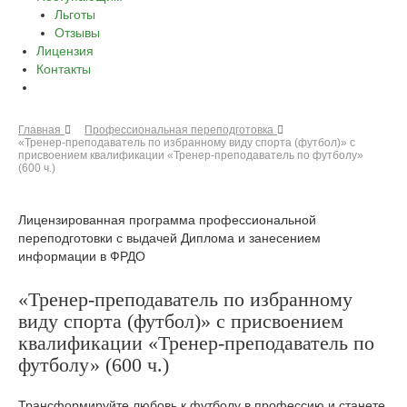
Льготы
Отзывы
Лицензия
Контакты
Главная
Профессиональная переподготовка
«Тренер-преподаватель по избранному виду спорта (футбол)» с
присвоением квалификации «Тренер-преподаватель по футболу»
(600 ч.)
Лицензированная программа профессиональной
переподготовки с выдачей Диплома и занесением
информации в ФРДО
«Тренер-преподаватель по избранному
виду спорта (футбол)» с присвоением
квалификации «Тренер-преподаватель по
футболу» (600 ч.)
Трансформируйте любовь к футболу в профессию и станете