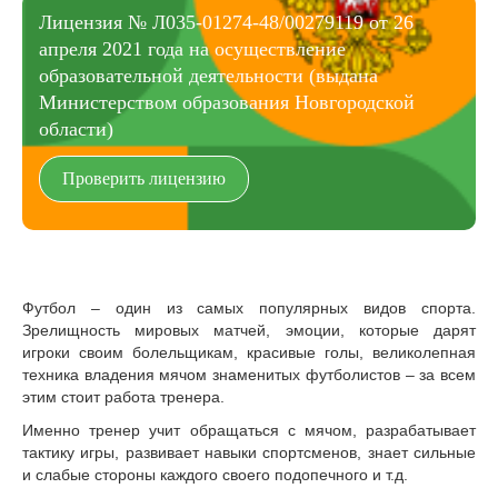
Лицензия № Л035-01274-48/00279119 от 26
апреля 2021 года на осуществление
образовательной деятельности (выдана
Министерством образования Новгородской
области)
Проверить лицензию
Футбол – один из самых популярных видов спорта.
Зрелищность мировых матчей, эмоции, которые дарят
игроки своим болельщикам, красивые голы, великолепная
техника владения мячом знаменитых футболистов – за всем
этим стоит работа тренера.
Именно тренер учит обращаться с мячом, разрабатывает
тактику игры, развивает навыки спортсменов, знает сильные
и слабые стороны каждого своего подопечного и т.д.