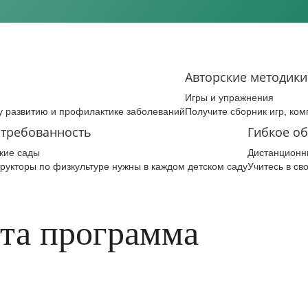
Авторские методики
Игры и упражнения
у развитию и профилактике заболеваний
Получите сборник игр, ком
требованность
Гибкое о
кие сады
Дистанционн
рукторы по физкультуре нужны в каждом детском саду
Учитесь в св
эта программа