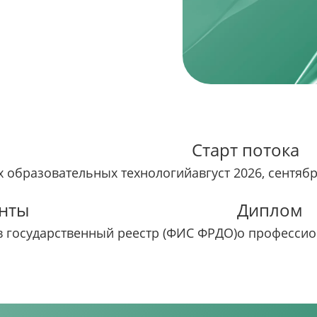
Старт потока
 образовательных технологий
август 2026, сентяб
нты
Диплом
в государственный реестр (ФИС ФРДО)
о профессио