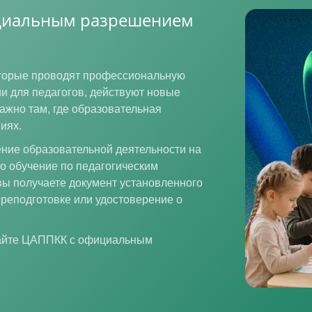
ициальным разрешением
которые проводят профессиональную
и для педагогов, действуют новые
ажно там, где образовательная
иях.
ние образовательной деятельности на
то обучение по педагогическим
вы получаете документ установленного
реподготовке или удостоверение о
райте ЦАППКК с официальным