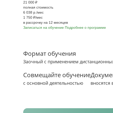
21 000 ₽
полная стоимость
6 038 р./мес
1 750 ₽/мес
в рассрочку на 12 месяцев
Записаться на обучение
Подробнее о программе
Формат обучения
Заочный с применением дистанционных
Совмещайте обучение
Докуме
с основной деятельностью
вносятся 