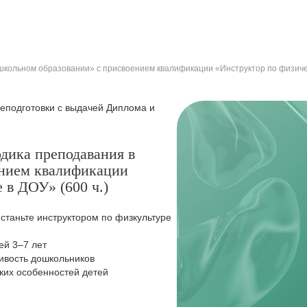
школьном образовании» с присвоением квалификации «Инструктор по физическ
подготовки с выдачей Диплома и
одика преподавания в
ением квалификации
 в ДОУ» (600 ч.)
станьте инструктором по физкультуре
ей 3–7 лет
ливость дошкольников
ских особенностей детей