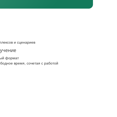
плексов и сценариев
бучение
ый формат
ободное время, сочетая с работой