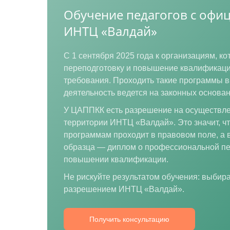
Обучение педагогов с оф
ИНТЦ «Валдай»
С 1 сентября 2025 года к организациям, 
переподготовку и повышение квалификаци
требования. Проходить такие программы в
деятельность ведется на законных основан
У ЦАППКК есть разрешение на осуществле
территории ИНТЦ «Валдай». Это значит, ч
программам проходит в правовом поле, а 
образца — диплом о профессиональной пе
повышении квалификации.
Не рискуйте результатом обучения: выби
разрешением ИНТЦ «Валдай».
Получить консультацию