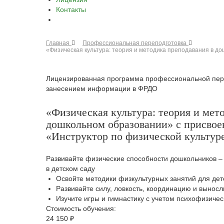
Контакты
Главная
Профессиональная переподготовка
«Физическая культура: теория и методика преподавания в до
Лицензированная программа профессиональной пере
занесением информации в ФРДО
«Физическая культура: теория и мет
дошкольном образовании» с присво
«Инструктор по физической культуре
Развивайте физические способности дошкольников – 
в детском саду
Освойте методики физкультурных занятий для дет
Развивайте силу, ловкость, координацию и вынос
Изучите игры и гимнастику с учетом психофизиче
Стоимость обучения:
24 150 ₽