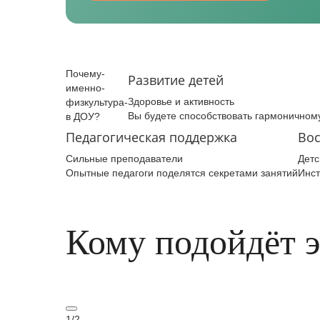
Почему­
Развитие детей
именно­
Здоровье и активность
физкультура­
Вы будете способствовать гармоничном
в ДОУ?
Педагогическая поддержка
Вос
Сильные преподаватели
Детс
Опытные педагоги поделятся секретами занятий
Инст
Кому подойдёт 
1
/
2