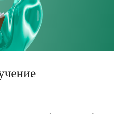
учение