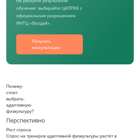
Не рискуйте результатом
обучения: выбирайте ЦАППКК с
официальным разрешением
ИНТЦ «Валдай».
Получить
консультацию
Почему­
стоит­
выбрать­
адаптивную­
физкультуру­?
Перспективно
Рост спроса
Спрос на тренеров адаптивной физкультуры растёт в