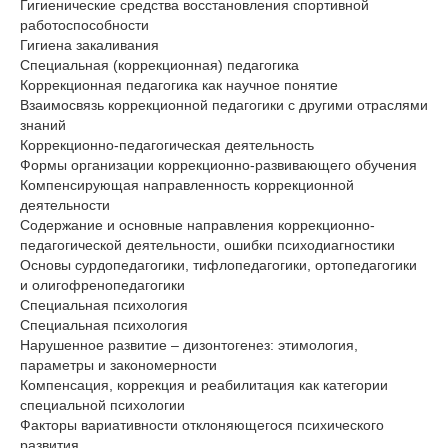
Гигиенические средства восстановления спортивной
работоспособности
Гигиена закаливания
Специальная (коррекционная) педагогика
Коррекционная педагогика как научное понятие
Взаимосвязь коррекционной педагогики с другими отраслями
знаний
Коррекционно-педагогическая деятельность
Формы организации коррекционно-развивающего обучения
Компенсирующая направленность коррекционной
деятельности
Содержание и основные направления коррекционно-
педагогической деятельности, ошибки психодиагностики
Основы сурдопедагогики, тифлопедагогики, ортопедагогики
и олигофренопедагогики
Специальная психология
Специальная психология
Нарушенное развитие – дизонтогенез: этимология,
параметры и закономерности
Компенсация, коррекция и реабилитация как категории
специальной психологии
Факторы вариативности отклоняющегося психического
развития