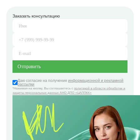
Заказать консультацию
Даю согласие на получение
информационной и рекламной
рассылки
*Нажимая на кнопку, Вы соглашаетесь с
политикой в области обработки и
защиты персональных данных АНО ДПО «ЦАППКК»