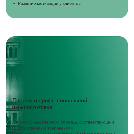
Развитие мотивации у клиентов
Диплом о профессиональной
переподготовке
Диплом установленного образца, соответствующий
государственным требованиям