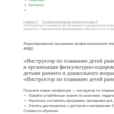
Контакты
Главная
Профессиональная переподготовка
«Инструктор по плаванию детей раннего и дошкольного возр
возраста» с присвоением квалификации «Инструктор по плава
Лицензированная программа профессиональной пер
ФРДО
«Инструктор по плаванию детей ранн
и организация физкультурно-оздоров
детьми раннего и дошкольного возр
«Инструктор по плаванию детей ранне
Получите новую профессию — инструктор по плавани
Освойте углублённые знания по анатомии, педаго
Научитесь составлять программы тренировок для 
Учитесь дистанционно с доступом к материалам 2
Стоимость обучения: