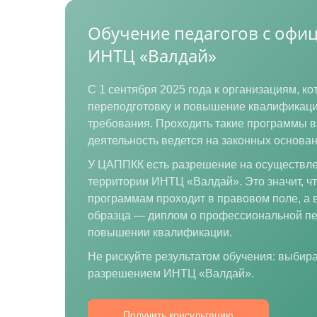
Обучение педагогов с оф
ИНТЦ «Валдай»
С 1 сентября 2025 года к организациям, 
переподготовку и повышение квалификаци
требования. Проходить такие программы в
деятельность ведется на законных основан
У ЦАППКК есть разрешение на осуществле
территории ИНТЦ «Валдай». Это значит, ч
программам проходит в правовом поле, а 
образца — диплом о профессиональной пе
повышении квалификации.
Не рискуйте результатом обучения: выби
разрешением ИНТЦ «Валдай».
Получить консультацию