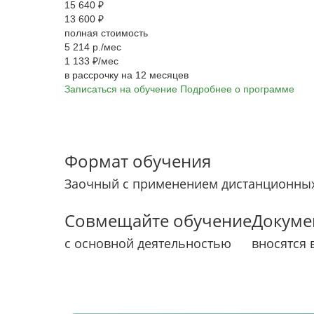
15 640 ₽
13 600 ₽
полная стоимость
5 214 р./мес
1 133 ₽/мес
в рассрочку на 12 месяцев
Записаться на обучение
Подробнее о программе
Формат обучения
Заочный с применением дистанционных
Совмещайте обучение
Докуме
с основной деятельностью
вносятся 