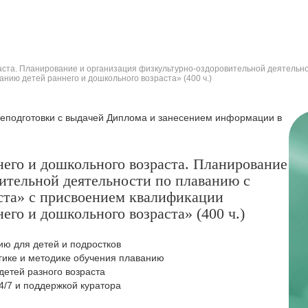
аста. Планирование и организация физкультурно-оздоровительной деятельно
нию детей раннего и дошкольного возраста» (400 ч.)
еподготовки с выдачей Диплома и занесением информации в
его и дошкольного возраста. Планирование
ительной деятельности по плаванию с
аста» с присвоением квалификации
го и дошкольного возраста» (400 ч.)
ю для детей и подростков
гике и методике обучения плаванию
детей разного возраста
4/7 и поддержкой куратора