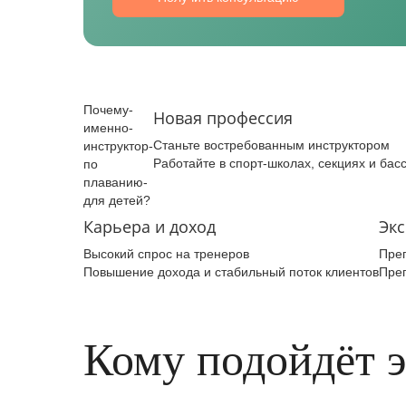
Почему­
Новая профессия
именно­
Станьте востребованным инструктором
инструктор­
Работайте в спорт‑школах, секциях и бас
по
плаванию­
для детей­?
Карьера и доход
Экс
Высокий спрос на тренеров
Преп
Повышение дохода и стабильный поток клиентов
Преп
Кому подойдёт 