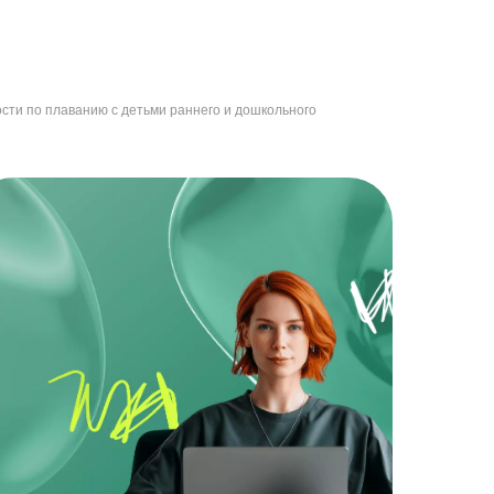
сти по плаванию с детьми раннего и дошкольного