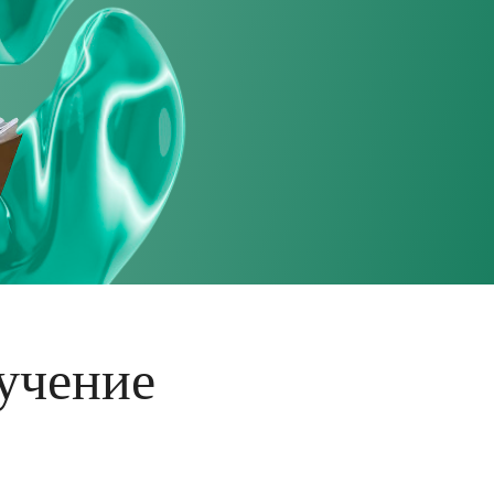
учение