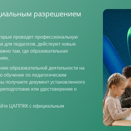
ициальным разрешением
которые проводят профессиональную
и для педагогов, действуют новые
ажно там, где образовательная
иях.
ние образовательной деятельности на
то обучение по педагогическим
вы получаете документ установленного
реподготовке или удостоверение о
райте ЦАППКК с официальным