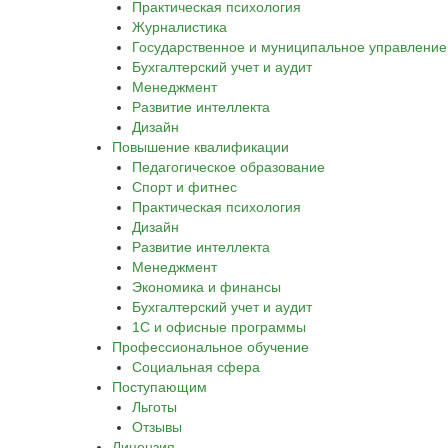
Практическая психология
Журналистика
Государственное и муниципальное управление
Бухгалтерский учет и аудит
Менеджмент
Развитие интеллекта
Дизайн
Повышение квалификации
Педагогическое образование
Спорт и фитнес
Практическая психология
Дизайн
Развитие интеллекта
Менеджмент
Экономика и финансы
Бухгалтерский учет и аудит
1С и офисные программы
Профессиональное обучение
Социальная сфера
Поступающим
Льготы
Отзывы
Лицензия