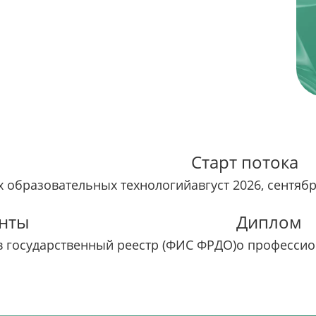
Старт потока
 образовательных технологий
август 2026, сентяб
нты
Диплом
в государственный реестр (ФИС ФРДО)
о профессио