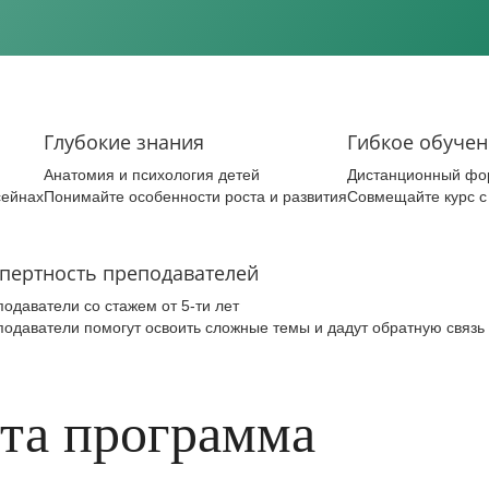
Глубокие знания
Гибкое обучен
Анатомия и психология детей
Дистанционный фор
сейнах
Понимайте особенности роста и развития
Совмещайте курс с
пертность преподавателей
одаватели со стажем от 5-ти лет
одаватели помогут освоить сложные темы и дадут обратную связь
эта программа