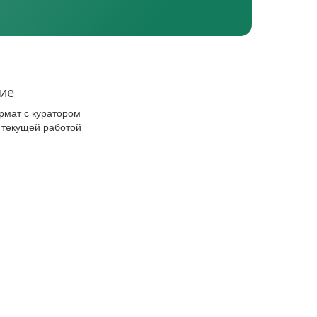
ие
мат с куратором
 текущей работой