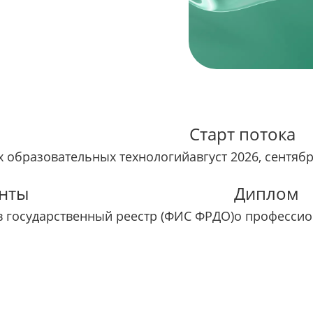
Старт потока
 образовательных технологий
август 2026, сентяб
нты
Диплом
в государственный реестр (ФИС ФРДО)
о профессио