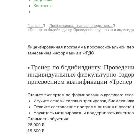
Контакты
Главная
Профессиональная переподготовка
«Тренер по бодибилдингу. Проведение групповых и индивиду
Лицензированная программа профессиональной пере
занесением информации в ФРДО
«Тренер по бодибилдингу. Проведен
индивидуальных физкультурно-оздор
присвоением квалификации «Тренер п
Станьте экспертом по формированию красивого тела 
Изучите основы силовых тренировок, биомеханик
Освойте составление программ питания и восста
Научитесь мотивировать и поддерживать клиентов 
Стоимость обучения:
28 000 ₽
19 300 ₽