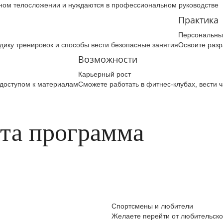
ном телосложении и нуждаются в профессиональном руководстве
Практика
Персональны
ику тренировок и способы вести безопасные занятия
Освоите разр
Возможности
Карьерный рост
 доступом к материалам
Сможете работать в фитнес‑клубах, вести ч
эта программа
Спортсмены и любители
Желаете перейти от любительско