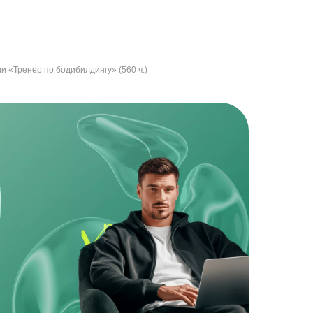
 «Тренер по бодибилдингу» (560 ч.)