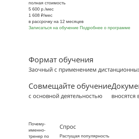
полная стоимость
5 600 р./мес
1 608 ₽/мес
в рассрочку на 12 месяцев
Записаться на обучение
Подробнее о программе
Формат обучения
Заочный с применением дистанционных
Совмещайте обучение
Докуме
с основной деятельностью
вносятся 
Почему­
Спрос
именно­
Растущая популярность
тренер­ по