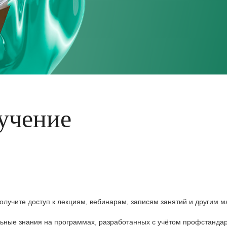
учение
олучите доступ к лекциям, вебинарам, записям занятий и другим м
льные знания на программах, разработанных с учётом профстандар