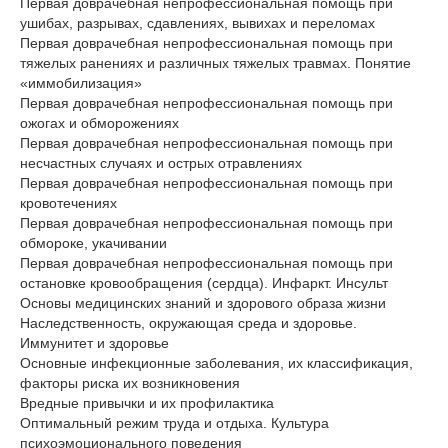
Первая доврачебная непрофессиональная помощь при
ушибах, разрывах, сдавлениях, вывихах и переломах
Первая доврачебная непрофессиональная помощь при
тяжелых ранениях и различных тяжелых травмах. Понятие
«иммобилизация»
Первая доврачебная непрофессиональная помощь при
ожогах и обморожениях
Первая доврачебная непрофессиональная помощь при
несчастных случаях и острых отравлениях
Первая доврачебная непрофессиональная помощь при
кровотечениях
Первая доврачебная непрофессиональная помощь при
обмороке, укачивании
Первая доврачебная непрофессиональная помощь при
остановке кровообращения (сердца). Инфаркт. Инсульт
Основы медицинских знаний и здорового образа жизни
Наследственность, окружающая среда и здоровье.
Иммунитет и здоровье
Основные инфекционные заболевания, их классификация,
факторы риска их возникновения
Вредные привычки и их профилактика
Оптимальный режим труда и отдыха. Культура
психоэмоционального поведения