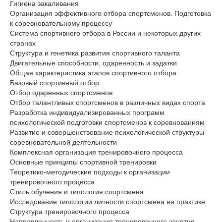
Гигиена закаливания
Организация эффективного отбора спортсменов. Подготовка
к соревновательному процессу
Система спортивного отбора в России и некоторых других
странах
Структура и генетика развития спортивного таланта
Двигательные способности, одаренность и задатки
Общая характеристика этапов спортивного отбора
Базовый спортивный отбор
Отбор одаренных спортсменов
Отбор талантливых спортсменов в различных видах спорта
Разработка индивидуализированных программ
психологической подготовки спортсменов к соревнованиям
Развитие и совершенствование психологической структуры
соревновательной деятельности
Комплексная организация тренировочного процесса
Основные принципы спортивной тренировки
Теоретико-методические подходы к организации
тренировочного процесса
Стиль обучения и типология спортсмена
Исследование типологии личности спортсмена на практике
Структура тренировочного процесса
Направленность и организация тренировочного занятия.