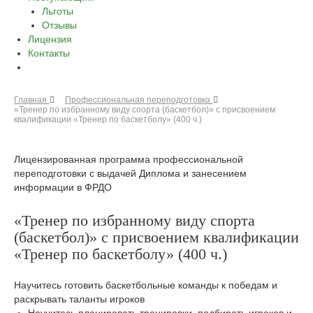
Льготы
Отзывы
Лицензия
Контакты
Главная
Профессиональная переподготовка
«Тренер по избранному виду спорта (баскетбол)» с присвоением
квалификации «Тренер по баскетболу» (400 ч.)
Лицензированная программа профессиональной
переподготовки с выдачей Диплома и занесением
информации в ФРДО
«Тренер по избранному виду спорта
(баскетбол)» с присвоением квалификации
«Тренер по баскетболу» (400 ч.)
Научитесь готовить баскетбольные команды к победам и
раскрывать таланты игроков