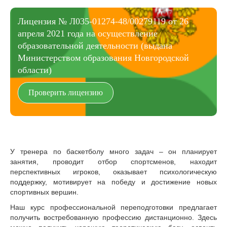
Лицензия № Л035-01274-48/00279119 от 26
апреля 2021 года на осуществление
образовательной деятельности (выдана
Министерством образования Новгородской
области)
Проверить лицензию
У тренера по баскетболу много задач – он планирует
занятия, проводит отбор спортсменов, находит
перспективных игроков, оказывает психологическую
поддержку, мотивирует на победу и достижение новых
спортивных вершин.
Наш курс профессиональной переподготовки предлагает
получить востребованную профессию дистанционно. Здесь