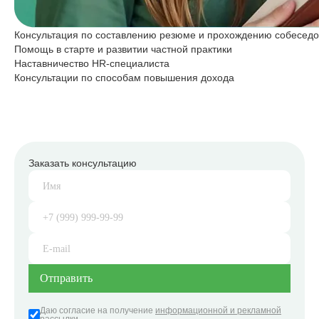
Консультация по составлению резюме и прохождению собесед
Помощь в старте и развитии частной практики
Наставничество HR-специалиста
Консультации по способам повышения дохода
Заказать консультацию
Даю согласие на получение
информационной и рекламной