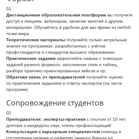
01
Дистанционная образовательная платформа
вы получите
доступ к лекциям, вебинарам, записям занятий и другим
материалам. Обучайтесь в удобное для вас время из любой
точки мира
Теоретические материалы
получайте только актуальные
знания на программах, разработанных с учётом
профстандартов и стандартов высшего образования
Практические задания
закрепляйте навыки с помощью
заданий разного формата: заполнения схем и таблиц,
разбора практико-ориентированных кейсов и пр.
Обратная связь от преподавателей
получайте оценки
по практическим заданиям и ответы экспертов (на части
программ)
Сопровождение студентов
02
Преподаватели: эксперты-практики
с опытом от 10 лет,
доктора и кандидаты наук, члены профассоциаций
Консультация с карьерным специалистом
помощь в
составлении резюме и развитию личного бренда на