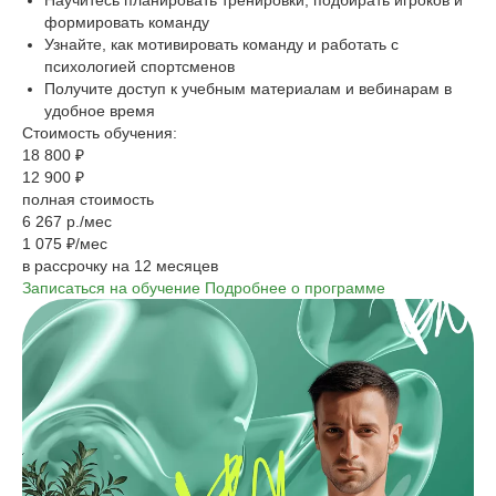
Научитесь планировать тренировки, подбирать игроков и
формировать команду
Узнайте, как мотивировать команду и работать с
психологией спортсменов
Получите доступ к учебным материалам и вебинарам в
удобное время
Стоимость обучения:
18 800 ₽
12 900 ₽
полная стоимость
6 267 р./мес
1 075 ₽/мес
в рассрочку на 12 месяцев
Записаться на обучение
Подробнее о программе