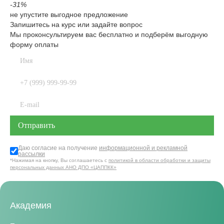
-31%
не упустите выгодное предложение
Запишитесь на курс или задайте вопрос
Мы проконсультируем вас бесплатно и подберём выгодную
форму оплаты
Даю согласие на получение
информационной и рекламной
рассылки
*Нажимая на кнопку, Вы соглашаетесь с
политикой в области обработки и защиты
персональных данных АНО ДПО «ЦАППКК»
Академия