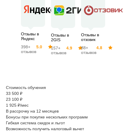
Отзывы в
Отзывы в
Отзывы в
Яндекс
отзовик
2GIS
398+
5.0
88+
4.8
157+
4.9
отзывов
отзывов
отзывов
Стоимость обучения
33 500 ₽
23 100 ₽
1 925 ₽/мес
В рассрочку на 12 месяцев
Бонусы при покупке нескольких программ
Гибкая система скидок и льгот
Возможность получить налоговый вычет