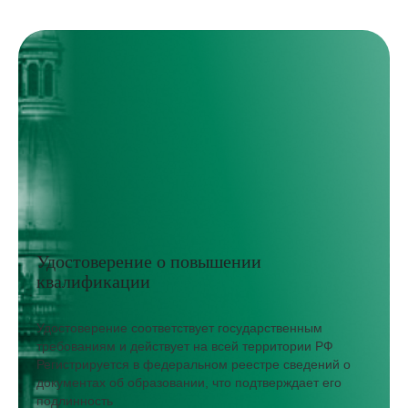
Удостоверение о повышении
квалификации
Удостоверение соответствует государственным
требованиям и действует на всей территории РФ
Регистрируется в федеральном реестре сведений о
документах об образовании, что подтверждает его
подлинность