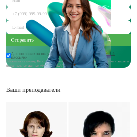
Даю согласие на получение
информационной и рекламной
рассылки
*Нажимая на кнопку, Вы соглашаетесь с
политикой в области обработки и защиты
персональных данных АНО ДПО «ЦАППКК»
Ваши преподаватели