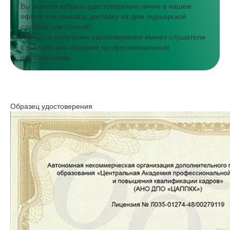
Вы можете забрать удостоверение лично в нашем
офисе или заказать доставку на дом (курьерской
службой или почтой)
Право на получение удостоверения имеют слушатели
с высшим или средним профессиональным
образованием
Образец удостоверения