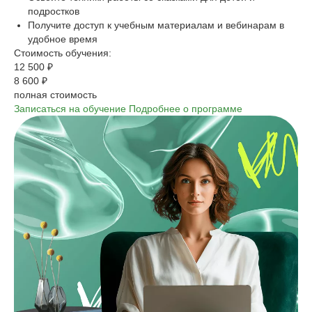
подростков
Получите доступ к учебным материалам и вебинарам в
удобное время
Стоимость обучения:
12 500 ₽
8 600 ₽
полная стоимость
Записаться на обучение
Подробнее о программе