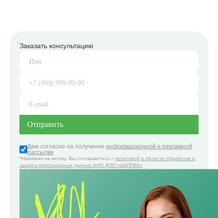
Заказать консультацию
Даю согласие на получение
информационной и рекламной
рассылки
*Нажимая на кнопку, Вы соглашаетесь с
политикой в области обработки и
защиты персональных данных АНО ДПО «ЦАППКК»