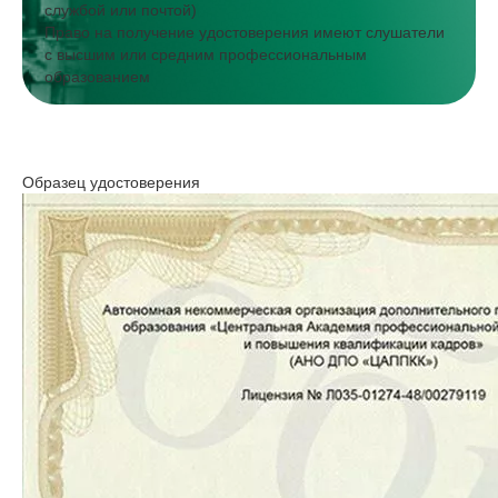
службой или почтой)
Право на получение удостоверения имеют слушатели
с высшим или средним профессиональным
образованием
Образец удостоверения