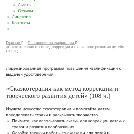
Льготы
Отзывы
Лицензия
Контакты
Главная
Повышение квалификации
«Сказкотерапия как метод коррекции и творческого развития детей»
(108 ч.)
Лицензированная программа повышения квалификации с
выдачей удостоверения
«Сказкотерапия как метод коррекции и
творческого развития детей» (108 ч.)
Изучите искусство сказкотерапии и помогайте детям
преодолевать страхи и раскрывать творчество
Поймите, как использовать сказки для коррекции детских
тревог и развития воображения
Освойте техники работы со сказками для детей и