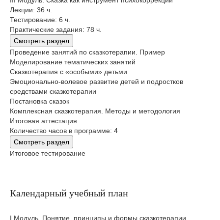
III Модуль. Сказка как инструмент психокоррекции
Лекции: 36 ч.
Тестирование: 6 ч.
Практические задания: 78 ч.
Смотреть раздел
Проведение занятий по сказкотерапии. Пример
Моделирование тематических занятий
Сказкотерапия с «особыми» детьми
Эмоционально-волевое развитие детей и подростков
средствами сказкотерапии
Постановка сказок
Комплексная сказкотерапия. Методы и методология
Итоговая аттестация
Количество часов в программе: 4
Смотреть раздел
Итоговое тестирование
Календарный учебный план
I Модуль. Понятие, принципы и формы сказкотерапии