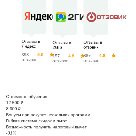
Отзывы в
Отзывы в
Отзывы в
Яндекс
отзовик
2GIS
398+
5.0
88+
4.8
157+
4.9
отзывов
отзывов
отзывов
Стоимость обучения
12 500 ₽
8 600 ₽
Бонусы при покупке нескольких программ
Гибкая система скидок и льгот
Возможность получить налоговый вычет
-31%