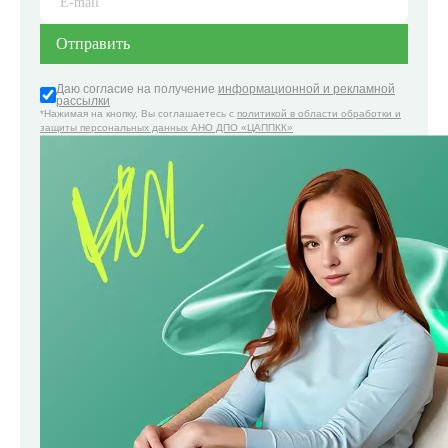
Даю согласие на получение
информационной и рекламной
рассылки
*Нажимая на кнопку, Вы соглашаетесь с
политикой в области обработки и
защиты персональных данных АНО ДПО «ЦАППКК»