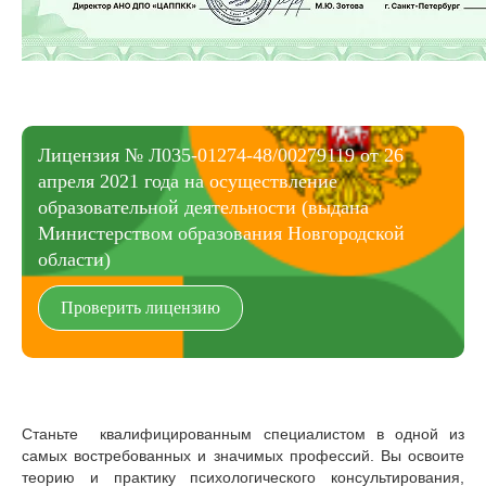
Лицензия № Л035-01274-48/00279119 от 26
апреля 2021 года на осуществление
образовательной деятельности (выдана
Министерством образования Новгородской
области)
Проверить лицензию
Станьте квалифицированным специалистом в одной из
самых востребованных и значимых профессий. Вы освоите
теорию и практику психологического консультирования,