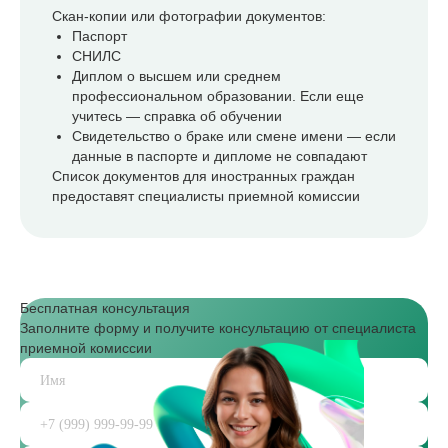
Скан-копии или фотографии документов:
Паспорт
СНИЛС
Диплом о высшем или среднем
профессиональном образовании. Если еще
учитесь — справка об обучении
Свидетельство о браке или смене имени — если
данные в паспорте и дипломе не совпадают
Список документов для иностранных граждан
предоставят специалисты приемной комиссии
Бесплатная консультация
Заполните форму и получите консультацию от специалиста
приемной комиссии