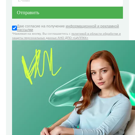
Даю согласие на получение
информационной и рекламной
рассылки
*Нажимая на кнопку, Вы соглашаетесь с
политикой в области обработки и
защиты персональных данных АНО ДПО «ЦАППКК»