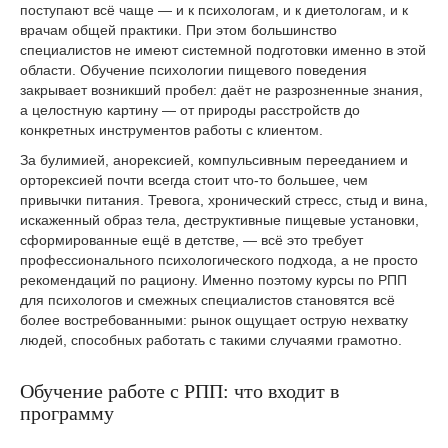
поступают всё чаще — и к психологам, и к диетологам, и к
врачам общей практики. При этом большинство
специалистов не имеют системной подготовки именно в этой
области. Обучение психологии пищевого поведения
закрывает возникший пробел: даёт не разрозненные знания,
а целостную картину — от природы расстройств до
конкретных инструментов работы с клиентом.
За булимией, анорексией, компульсивным перееданием и
орторексией почти всегда стоит что-то большее, чем
привычки питания. Тревога, хронический стресс, стыд и вина,
искаженный образ тела, деструктивные пищевые установки,
сформированные ещё в детстве, — всё это требует
профессионального психологического подхода, а не просто
рекомендаций по рациону. Именно поэтому курсы по РПП
для психологов и смежных специалистов становятся всё
более востребованными: рынок ощущает острую нехватку
людей, способных работать с такими случаями грамотно.
Обучение работе с РПП: что входит в
программу