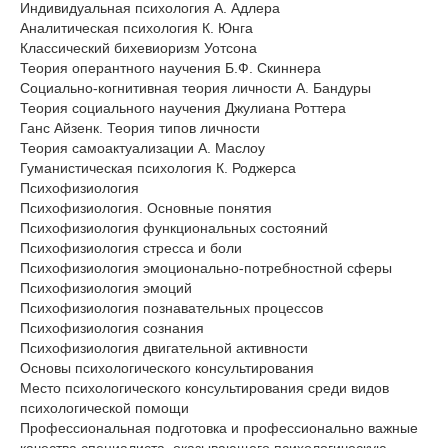
Индивидуальная психология А. Адлера
Аналитическая психология К. Юнга
Классический бихевиоризм Уотсона
Теория оперантного научения Б.Ф. Скиннера
Социально-когнитивная теория личности А. Бандуры
Теория социального научения Джулиана Роттера
Ганс Айзенк. Теория типов личности
Теория самоактуализации А. Маслоу
Гуманистическая психология К. Роджерса
Психофизиология
Психофизиология. Основные понятия
Психофизиология функциональных состояний
Психофизиология стресса и боли
Психофизиология эмоционально-потребностной сферы
Психофизиология эмоций
Психофизиология познавательных процессов
Психофизиология сознания
Психофизиология двигательной активности
Основы психологического консультирования
Место психологического консультирования среди видов
психологической помощи
Профессиональная подготовка и профессионально важные