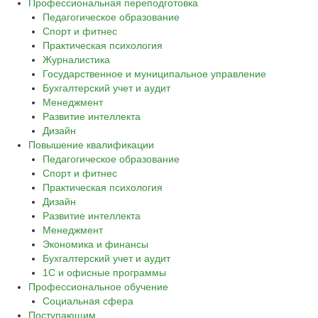
Профессиональная переподготовка
Педагогическое образование
Спорт и фитнес
Практическая психология
Журналистика
Государственное и муниципальное управление
Бухгалтерский учет и аудит
Менеджмент
Развитие интеллекта
Дизайн
Повышение квалификации
Педагогическое образование
Спорт и фитнес
Практическая психология
Дизайн
Развитие интеллекта
Менеджмент
Экономика и финансы
Бухгалтерский учет и аудит
1С и офисные программы
Профессиональное обучение
Социальная сфера
Поступающим