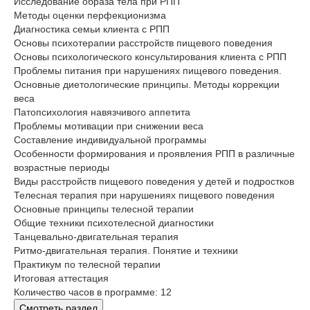
Исследование образа тела при РПП
Методы оценки перфекционизма
Диагностика семьи клиента с РПП
Основы психотерапии расстройств пищевого поведения
Основы психологического консультирования клиента с РПП
Проблемы питания при нарушениях пищевого поведения.
Основные диетологические принципы. Методы коррекции
веса
Патопсихология навязчивого аппетита
Проблемы мотивации при снижении веса
Составление индивидуальной программы
Особенности формирования и проявления РПП в различные
возрастные периоды
Виды расстройств пищевого поведения у детей и подростков
Телесная терапия при нарушениях пищевого поведения
Основные принципы телесной терапии
Общие техники психотелесной диагностики
Танцевально-двигательная терапия
Ритмо-двигательная терапия. Понятие и техники
Практикум по телесной терапии
Итоговая аттестация
Количество часов в программе: 12
Смотреть раздел