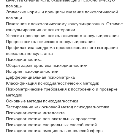
качества специалиста, оказывающего психологическую
помощь
Этические нормы и принципы оказания психологической
помощи
Показания к психологическому консультированию. Отличие
консультирования от психотерапии
Условия проведения психологического консультирования
Процесс психологического консультирования
Профилактика синдрома профессионального выгорания
психолога-консультанта
Психодиагностика
Общая характеристика психодиагностики
История психодиагностики
Дифференциальная психометрика
Классификация психодиагностических методик
Психометрические требования к построению и проверке
методик
Основные методы психодиагностики
Тестирование как основной метод психодиагностики
Психодиагностика интеллекта
Психодиагностика познавательных процессов
Психодиагностика специальных способностей
Психодиагностика эмоционально-волевой сферы