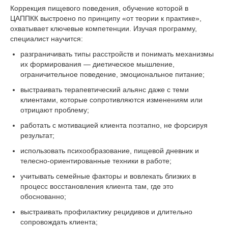
Коррекция пищевого поведения, обучение которой в
ЦАППКК выстроено по принципу «от теории к практике»,
охватывает ключевые компетенции. Изучая программу,
специалист научится:
разграничивать типы расстройств и понимать механизмы
их формирования — диетическое мышление,
ограничительное поведение, эмоциональное питание;
выстраивать терапевтический альянс даже с теми
клиентами, которые сопротивляются изменениям или
отрицают проблему;
работать с мотивацией клиента поэтапно, не форсируя
результат;
использовать психообразование, пищевой дневник и
телесно-ориентированные техники в работе;
учитывать семейные факторы и вовлекать близких в
процесс восстановления клиента там, где это
обоснованно;
выстраивать профилактику рецидивов и длительно
сопровождать клиента;