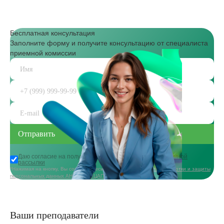
Бесплатная консультация
Заполните форму и получите консультацию от специалиста
приемной комиссии
Даю согласие на получение
информационной и рекламной
рассылки
*Нажимая на кнопку, Вы соглашаетесь с
политикой в области обработки и защиты
персональных данных АНО ДПО «ЦАППКК»
Ваши преподаватели