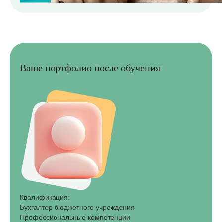
Ваше портфолио после обучения
Квалификация:
Бухгалтер бюджетного учреждения
Профессиональные компетенции