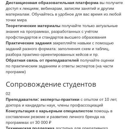
Дистанционная образовательная платформа
вы получите
доступ к лекциям, вебинарам, записям занятий и другим
материалам. Обучайтесь в удобное для вас время из любой
точки мира
Теоретические материалы
получайте только актуальные
знания на программах, разработанных с учётом
профстандартов и стандартов высшего образования
Практические задания
закрепляйте навыки с помощью
заданий разного формата: заполнения схем и таблиц,
разбора практико-ориентированных кейсов и пр.
Обратная связь от преподавателей
получайте оценки
по практическим заданиям и ответы экспертов (на части
программ)
Сопровождение студентов
02
Преподаватели: эксперты-практики
с опытом от 10 лет,
доктора и кандидаты наук, члены профассоциаций
Консультация с карьерным специалистом
помощь в
составлении резюме и развитию личного бренда на
программах от 30 000 ₽
Техническая поддержка
доступна для оперативного