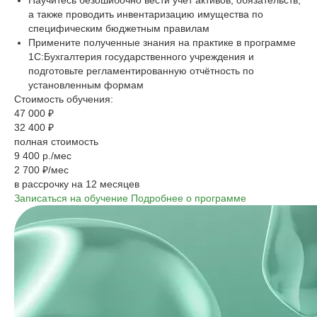
Научитесь безошибочно вести учет активов, обязательств,
а также проводить инвентаризацию имущества по
специфическим бюджетным правилам
Примените полученные знания на практике в программе
1С:Бухгалтерия государственного учреждения и
подготовьте регламентированную отчётность по
установленным формам
Стоимость обучения:
47 000 ₽
32 400 ₽
полная стоимость
9 400 р./мес
2 700 ₽/мес
в рассрочку на 12 месяцев
Записаться на обучение
Подробнее о программе