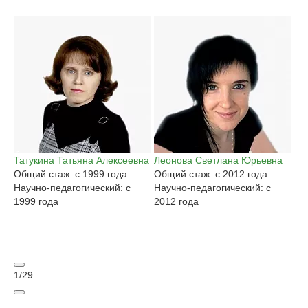
Татукина Татьяна Алексеевна
Леонова Светлана Юрьевна
Га
Общий стаж: с 1999 года
Общий стаж: с 2012 года
Ан
Научно-педагогический: с
Научно-педагогический: с
Об
1999 года
2012 года
На
20
1
/
29