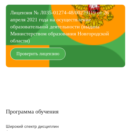
Лицензия № Л035-01274-48/00279119 от 26
апреля 2021 года на осуществление
образовательной деятельности (выдана
Министерством образования Новгородской
области)
Проверить лицензию
Программа обучения
Широкий спектр дисциплин