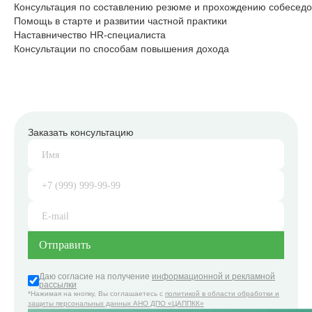
Консультация по составлению резюме и прохождению собесед
Помощь в старте и развитии частной практики
Наставничество HR-специалиста
Консультации по способам повышения дохода
Заказать консультацию
Даю согласие на получение
информационной и рекламной
рассылки
*Нажимая на кнопку, Вы соглашаетесь с
политикой в области обработки и
защиты персональных данных АНО ДПО «ЦАППКК»