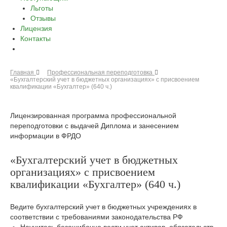
Льготы
Отзывы
Лицензия
Контакты
Главная
Профессиональная переподготовка
«Бухгалтерский учет в бюджетных организациях» с присвоением
квалификации «Бухгалтер» (640 ч.)
Лицензированная программа профессиональной
переподготовки с выдачей Диплома и занесением
информации в ФРДО
«Бухгалтерский учет в бюджетных
организациях» с присвоением
квалификации «Бухгалтер» (640 ч.)
Ведите бухгалтерский учет в бюджетных учреждениях в
соответствии с требованиями законодательства РФ