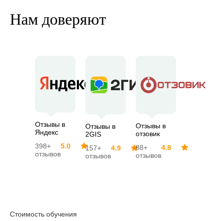
Нам доверяют
Отзывы в
Отзывы в
Отзывы в
Яндекс
отзовик
2GIS
398+
5.0
88+
4.8
157+
4.9
отзывов
отзывов
отзывов
Стоимость обучения