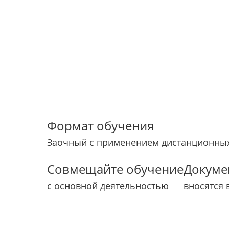
Формат обучения
Заочный с применением дистанционных
Совмещайте обучение
Докуме
с основной деятельностью
вносятся 