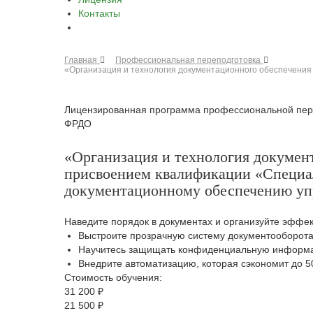
Контакты
Главная
Профессиональная переподготовка
«Организация и технология документационного обеспечения
Лицензированная программа профессиональной пер
ФРДО
«Организация и технология докумен
присвоением квалификации «Специа
документационному обеспечению упр
Наведите порядок в документах и организуйте эффе
Выстроите прозрачную систему документооборота
Научитесь защищать конфиденциальную информа
Внедрите автоматизацию, которая сэкономит до 
Стоимость обучения:
31 200 ₽
21 500 ₽