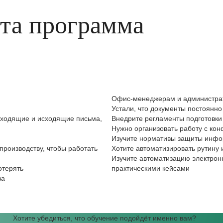
эта программа
Офис-менеджерам и администра
Устали, что документы постоянн
входящие и исходящие письма,
Внедрите регламенты подготовки
Нужно организовать работу с к
Изучите нормативы защиты инфо
роизводству, чтобы работать
Хотите автоматизировать рутину 
Изучите автоматизацию электрон
отерять
практическими кейсами
ва
Хотите убедиться, что обучение подойдёт именно вам?