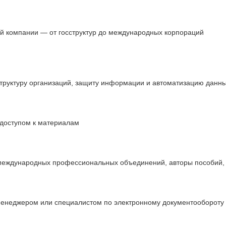
й компании — от госструктур до международных корпораций
структуру организаций, защиту информации и автоматизацию данн
 доступом к материалам
 международных профессиональных объединений, авторы пособий, 
менеджером или специалистом по электронному документообороту