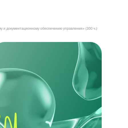
у и документационному обеспечению управления» (300 ч.)