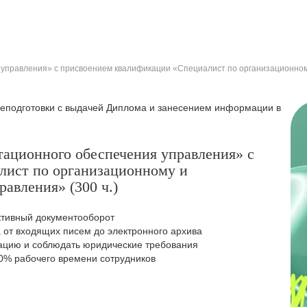
 управления» с присвоением квалификации «Специалист по организационном
еподготовки с выдачей Диплома и занесением информации в
тационного обеспечения управления» с
лист по организационному и
авления» (300 ч.)
ктивный документооборот
 от входящих писем до электронного архива
цию и соблюдать юридические требования
50% рабочего времени сотрудников