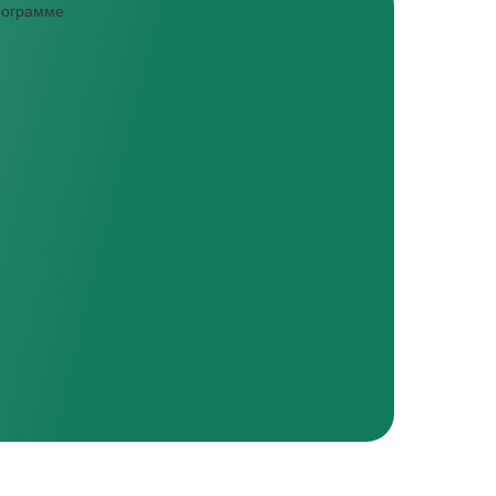
программе