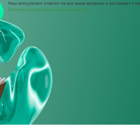
Наш консультант ответит на все ваши вопросы и расскажет о 
Проконсультироваться со специалистом