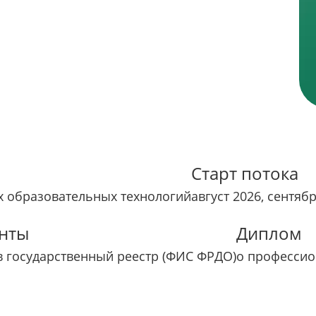
Старт потока
 образовательных технологий
август 2026, сентяб
нты
Диплом
в государственный реестр (ФИС ФРДО)
о профессио