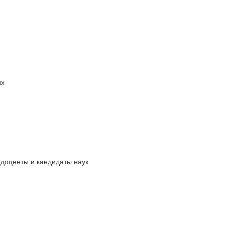
ых
доценты и кандидаты наук