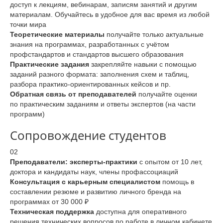
доступ к лекциям, вебинарам, записям занятий и другим
материалам. Обучайтесь в удобное для вас время из любой
точки мира
Теоретические материалы
получайте только актуальные
знания на программах, разработанных с учётом
профстандартов и стандартов высшего образования
Практические задания
закрепляйте навыки с помощью
заданий разного формата: заполнения схем и таблиц,
разбора практико-ориентированных кейсов и пр.
Обратная связь от преподавателей
получайте оценки
по практическим заданиям и ответы экспертов (на части
программ)
Сопровождение студентов
02
Преподаватели: эксперты-практики
с опытом от 10 лет,
доктора и кандидаты наук, члены профассоциаций
Консультация с карьерным специалистом
помощь в
составлении резюме и развитию личного бренда на
программах от 30 000 ₽
Техническая поддержка
доступна для оперативного
решения технических вопросов по работе в личном кабинете