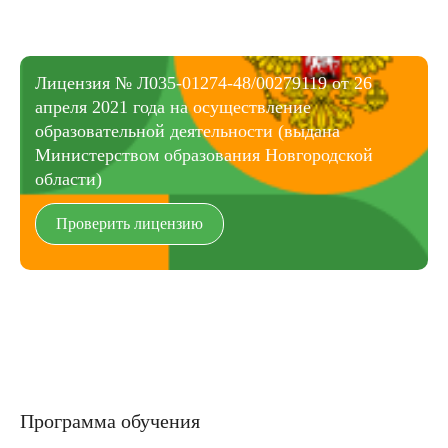
Лицензия № Л035-01274-48/00279119 от 26
апреля 2021 года на осуществление
образовательной деятельности (выдана
Министерством образования Новгородской
области)
Проверить лицензию
Программа обучения