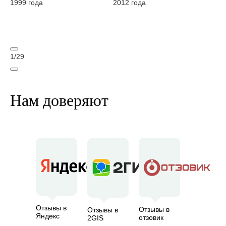
1999 года
2012 года
На
20
1
/
29
Нам доверяют
Отзывы в
Отзывы в
Отзывы в
Яндекс
отзовик
2GIS