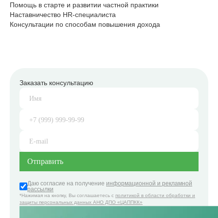
Помощь в старте и развитии частной практики
Наставничество HR-специалиста
Консультации по способам повышения дохода
Заказать консультацию
Даю согласие на получение
информационной и рекламной
рассылки
*Нажимая на кнопку, Вы соглашаетесь с
политикой в области обработки и
защиты персональных данных АНО ДПО «ЦАППКК»