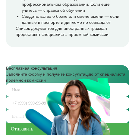
профессиональном образовании. Если еще
учитесь — справка об обучении
Свидетельство о браке или смене имени — если
данные в паспорте и дипломе не совпадают
Список документов для иностранных граждан
предоставят специалисты приемной комиссии
Бесплатная консультация
Заполните форму и получите консультацию от специалиста
приемной комиссии