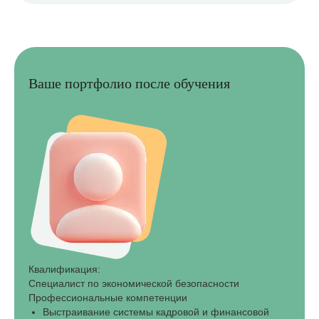
Ваше портфолио после обучения
Квалификация:
Специалист по экономической безопасности
Профессиональные компетенции
Выстраивание системы кадровой и финансовой