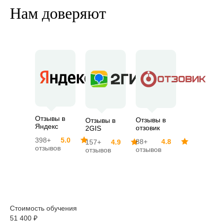
Нам доверяют
Отзывы в
Отзывы в
Отзывы в
Яндекс
отзовик
2GIS
398+
5.0
88+
4.8
157+
4.9
отзывов
отзывов
отзывов
Стоимость обучения
51 400 ₽