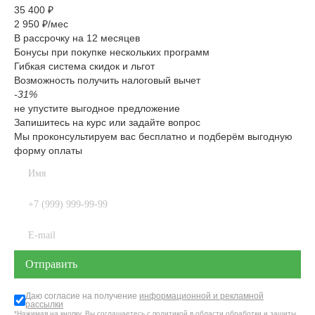
35 400 ₽
2 950 ₽/мес
В рассрочку на 12 месяцев
Бонусы при покупке нескольких программ
Гибкая система скидок и льгот
Возможность получить налоговый вычет
-31%
не упустите выгодное предложение
Запишитесь на курс или задайте вопрос
Мы проконсультируем вас бесплатно и подберём выгодную
форму оплаты
Даю согласие на получение
информационной и рекламной
рассылки
*Нажимая на кнопку, Вы соглашаетесь с
политикой в области обработки и защиты