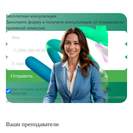
Бесплатная консультация
Заполните форму и получите консультацию от специалиста
приемной комиссии
Даю согласие на получение
информационной и рекламной
рассылки
*Нажимая на кнопку, Вы соглашаетесь с
политикой в области обработки и защиты
персональных данных АНО ДПО «ЦАППКК»
Ваши преподаватели