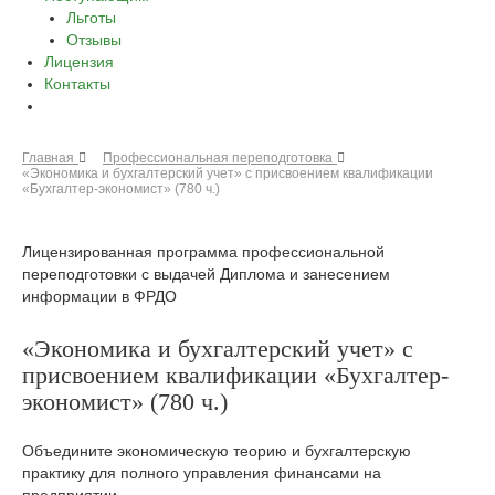
Льготы
Отзывы
Лицензия
Контакты
Главная
Профессиональная переподготовка
«Экономика и бухгалтерский учет» с присвоением квалификации
«Бухгалтер-экономист» (780 ч.)
Лицензированная программа профессиональной
переподготовки с выдачей Диплома и занесением
информации в ФРДО
«Экономика и бухгалтерский учет» с
присвоением квалификации «Бухгалтер-
экономист» (780 ч.)
Объедините экономическую теорию и бухгалтерскую
практику для полного управления финансами на