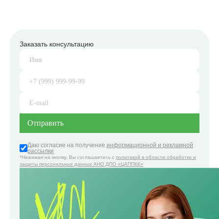
Заказать консультацию
Даю согласие на получение
информационной и рекламной
рассылки
*Нажимая на кнопку, Вы соглашаетесь с
политикой в области обработки и
защиты персональных данных АНО ДПО «ЦАППКК»