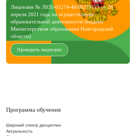
Лицензия № Л035-01274-48/00279119 от 26
апреля 2021 года на осуществление
образовательной деятельности (выдана
Министерством образования Новгородской
области)
Проверить лицензию
Программа обучения
Широкий спектр дисциплин
Актуальность