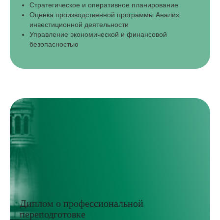
Стратегическое и оперативное планирование
Оценка производственной программы Анализ
инвестиционной деятельности
Управление экономической и финансовой
безопасностью
Диплом о профессиональной
переподготовке