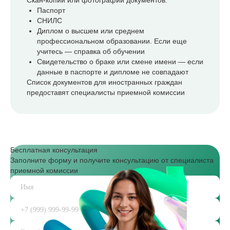
Скан-копии или фотографии документов:
Паспорт
СНИЛС
Диплом о высшем или среднем
профессиональном образовании. Если еще
учитесь — справка об обучении
Свидетельство о браке или смене имени — если
данные в паспорте и дипломе не совпадают
Список документов для иностранных граждан
предоставят специалисты приемной комиссии
Бесплатная консультация
Заполните форму и получите консультацию от специалиста
приемной комиссии