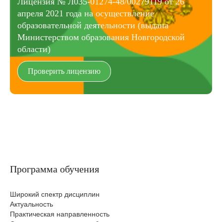
Лицензия № Л035-01274-48/00279119 от 26
апреля 2021 года на осуществление
образовательной деятельности (выдана
Министерством образования Новгородской
области)
Проверить лицензию
Программа обучения
Широкий спектр дисциплин
Актуальность
Практическая направленность