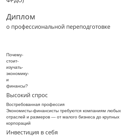
ФРДО)
Диплом
о профессиональной переподготовке
Почему­
стоит­
изучать­
экономику­
и
финансы­?
Высокий спрос
Востребованная профессия
Экономисты-финансисты требуются компаниям любых
отраслей и размеров — от малого бизнеса до крупных
корпораций
Инвестиция в себя