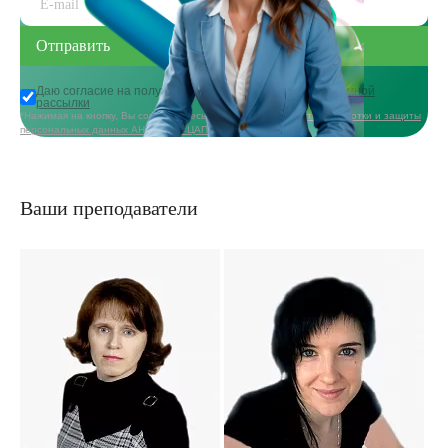
Даю согласие на получение
информационной и рекламной
рассылки
*Нажимая на кнопку, Вы соглашаетесь с
политикой в области обработки и защиты
персональных данных АНО ДПО «ЦАППКК»
Ваши преподаватели