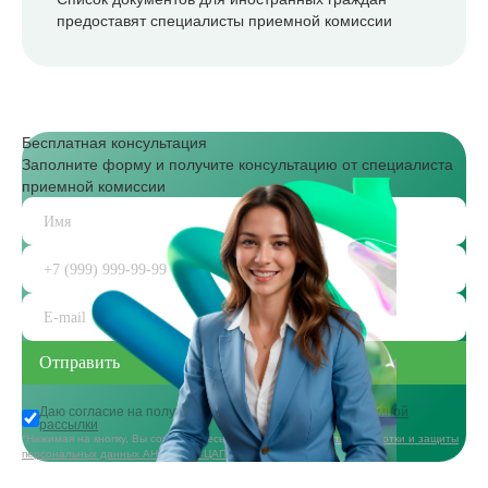
предоставят специалисты приемной комиссии
Бесплатная консультация
Заполните форму и получите консультацию от специалиста
приемной комиссии
Даю согласие на получение
информационной и рекламной
рассылки
*Нажимая на кнопку, Вы соглашаетесь с
политикой в области обработки и защиты
персональных данных АНО ДПО «ЦАППКК»