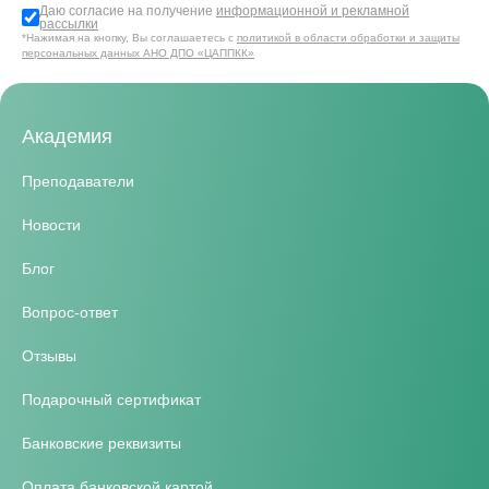
Даю согласие на получение
информационной и рекламной
рассылки
*Нажимая на кнопку, Вы соглашаетесь с
политикой в области обработки и защиты
персональных данных АНО ДПО «ЦАППКК»
Академия
Преподаватели
Новости
Блог
Вопрос-ответ
Отзывы
Подарочный сертификат
Банковские реквизиты
Оплата банковской картой