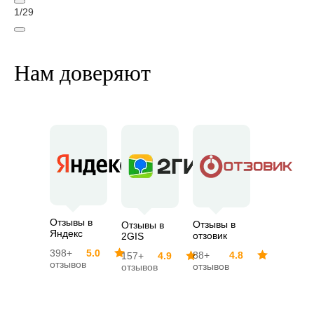
1
/
29
Нам доверяют
Отзывы в
Отзывы в
Отзывы в
Яндекс
отзовик
2GIS
398+
5.0
88+
4.8
157+
4.9
отзывов
отзывов
отзывов