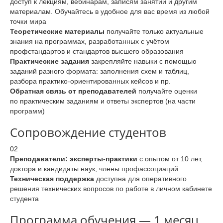
доступ к лекциям, вебинарам, записям занятий и другим
материалам. Обучайтесь в удобное для вас время из любой
точки мира
Теоретические материалы
получайте только актуальные
знания на программах, разработанных с учётом
профстандартов и стандартов высшего образования
Практические задания
закрепляйте навыки с помощью
заданий разного формата: заполнения схем и таблиц,
разбора практико-ориентированных кейсов и пр.
Обратная связь от преподавателей
получайте оценки
по практическим заданиям и ответы экспертов (на части
программ)
Сопровождение студентов
02
Преподаватели: эксперты-практики
с опытом от 10 лет,
доктора и кандидаты наук, члены профассоциаций
Техническая поддержка
доступна для оперативного
решения технических вопросов по работе в личном кабинете
студента
Программа обучения — 1 месяц