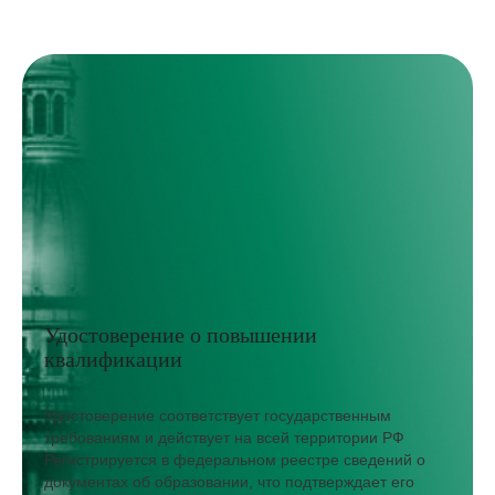
Удостоверение о повышении
квалификации
Удостоверение соответствует государственным
требованиям и действует на всей территории РФ
Регистрируется в федеральном реестре сведений о
документах об образовании, что подтверждает его