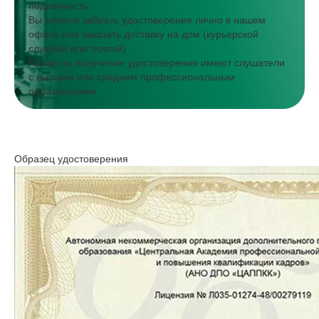
подлинность
Вы можете забрать удостоверение лично в нашем
офисе или заказать доставку на дом (курьерской
службой или почтой)
Право на получение удостоверения имеют слушатели
с высшим или средним профессиональным
образованием
Образец удостоверения