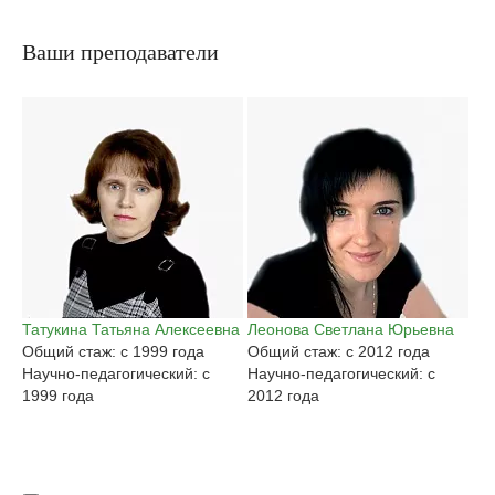
Ваши преподаватели
Татукина Татьяна Алексеевна
Леонова Светлана Юрьевна
Га
Общий стаж: с 1999 года
Общий стаж: с 2012 года
Ан
Научно-педагогический: с
Научно-педагогический: с
Об
1999 года
2012 года
На
20