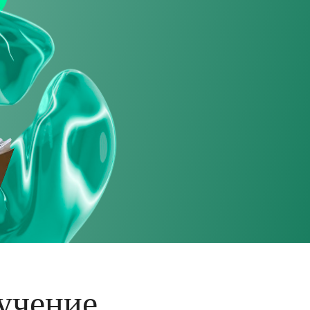
учение