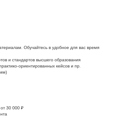
атериалам. Обучайтесь в удобное для вас время
тов и стандартов высшего образования
практико-ориентированных кейсов и пр.
амм)
от 30 000 ₽
ента