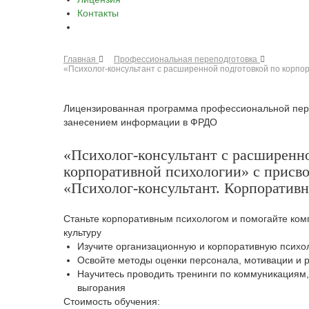
Контакты
Главная
Профессиональная переподготовка
«Психолог-консультант с расширенной подготовкой по корпор
Лицензированная программа профессиональной пере
занесением информации в ФРДО
«Психолог-консультант с расширенн
корпоративной психологии» с присв
«Психолог-консультант. Корпоративн
Станьте корпоративным психологом и помогайте ком
культуру
Изучите организационную и корпоративную психо
Освойте методы оценки персонала, мотивации и 
Научитесь проводить тренинги по коммуникациям
выгорания
Стоимость обучения: