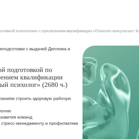
ативной психологии» с присвоением квалификации «Психолог-консультант. Ко
подготовки с выдачей Диплома и
ой подготовкой по
оением квалификации
ый психолог» (2680 ч.)
паниям строить здоровую рабочую
логию
развития команд
, стресс-менеджменту и профилактике