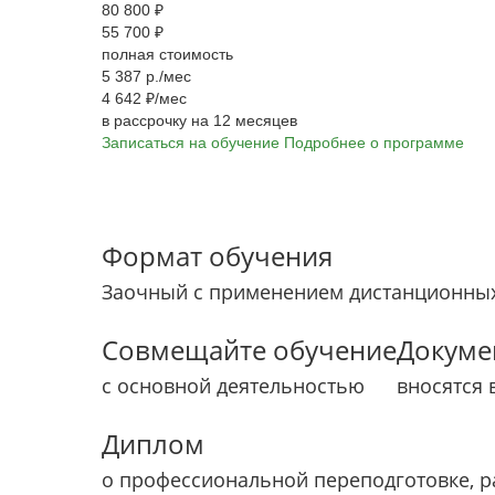
80 800 ₽
55 700 ₽
полная стоимость
5 387 р./мес
4 642 ₽/мес
в рассрочку на 12 месяцев
Записаться на обучение
Подробнее о программе
Формат обучения
Заочный с применением дистанционных
Совмещайте обучение
Докуме
с основной деятельностью
вносятся 
Диплом
о профессиональной переподготовке, 