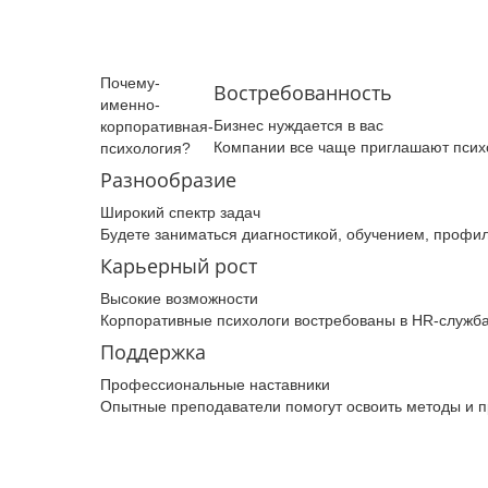
Почему­
Востребованность
именно­
Бизнес нуждается в вас
корпоративная­
Компании все чаще приглашают психо
психология­?
Разнообразие
Широкий спектр задач
Будете заниматься диагностикой, обучением, профил
Карьерный рост
Высокие возможности
Корпоративные психологи востребованы в HR-служба
Поддержка
Профессиональные наставники
Опытные преподаватели помогут освоить методы и п