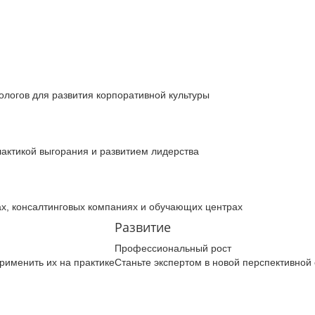
логов для развития корпоративной культуры
актикой выгорания и развитием лидерства
х, консалтинговых компаниях и обучающих центрах
Развитие
Профессиональный рост
рименить их на практике
Станьте экспертом в новой перспективной