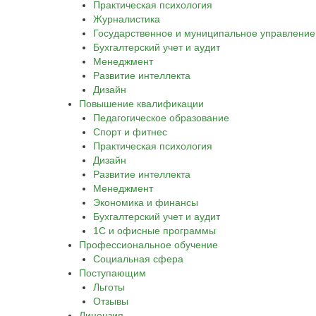
Практическая психология
Журналистика
Государственное и муниципальное управление
Бухгалтерский учет и аудит
Менеджмент
Развитие интеллекта
Дизайн
Повышение квалификации
Педагогическое образование
Спорт и фитнес
Практическая психология
Дизайн
Развитие интеллекта
Менеджмент
Экономика и финансы
Бухгалтерский учет и аудит
1С и офисные программы
Профессиональное обучение
Социальная сфера
Поступающим
Льготы
Отзывы
Лицензия