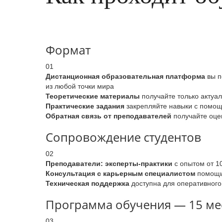
Формат
01
Дистанционная образовательная платформа
вы п
из любой точки мира
Теоретические материалы
получайте только актуа
Практические задания
закрепляйте навыки с помощь
Обратная связь от преподавателей
получайте оцен
Сопровождение студентов
02
Преподаватели: эксперты-практики
с опытом от 1
Консультация с карьерным специалистом
помощь 
Техническая поддержка
доступна для оперативного
Программа обучения — 15 мес
03