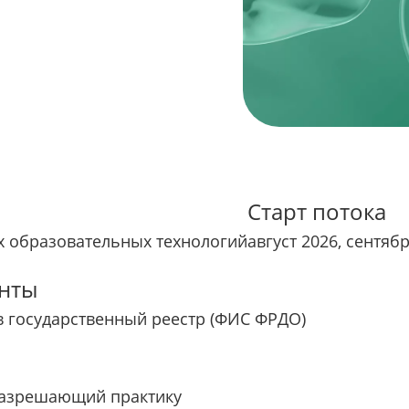
Старт потока
 образовательных технологий
август 2026, сентяб
нты
в государственный реестр (ФИС ФРДО)
разрешающий практику