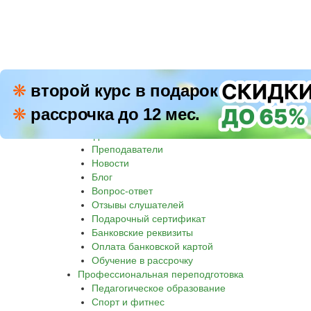
ПН–П
❋
второй курс в подарок
8 800 500-30-45
СБ–В
❋
рассрочка до 12 мес.
Звон
Академия
Преподаватели
Новости
Блог
Вопрос-ответ
Отзывы слушателей
Подарочный сертификат
Банковские реквизиты
Оплата банковской картой
Обучение в рассрочку
Профессиональная переподготовка
Педагогическое образование
Спорт и фитнес