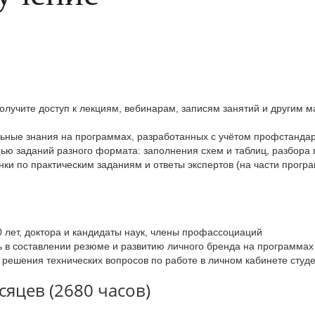
олучите доступ к лекциям, вебинарам, записям занятий и другим м
льные знания на программах, разработанных с учётом профстандар
ю заданий разного формата: заполнения схем и таблиц, разбора 
ки по практическим заданиям и ответы экспертов (на части прогр
0 лет, доктора и кандидаты наук, члены профассоциаций
в составлении резюме и развитию личного бренда на программах 
 решения технических вопросов по работе в личном кабинете студ
яцев (2680 часов)