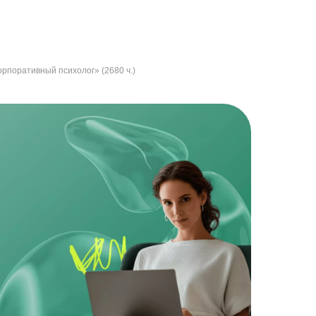
рпоративный психолог» (2680 ч.)