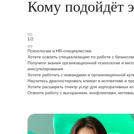
Кому подойдёт 
1
/
2
Психологам и HR-специалистам
Хотите освоить специализацию по работе с бизнесом
Получите знания организационной психологии и мет
консультирования
Хотите работать с командами и организационной кул
Научитесь диагностировать климат в коллективе и п
Хотите расширить спектр услуг для корпоративных к
Освоите работу с выгоранием, конфликтами, мотива