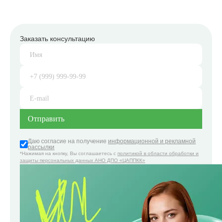
Заказать консультацию
Даю согласие на получение
информационной и рекламной
рассылки
*Нажимая на кнопку, Вы соглашаетесь с
политикой в области обработки и
защиты персональных данных АНО ДПО «ЦАППКК»