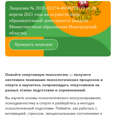
Лицензия № Л035-01274-48/00279119 от 26
апреля 2021 года на осуществление
образовательной деятельности (выдана
Министерством образования Новгородской
области)
Проверить лицензию
Освойте спортивную психологию — получите
системное понимание психологических процессов в
спорте и научитесь сопровождать спортсменов на
разных этапах подготовки и соревнований.
Вы изучите основы психологического консультирования,
психодиагностику в спорте и разберётесь в методах
психологической подготовки. Поймёте, как работать с
мотивацией, стрессом, эмоциональными состояниями и