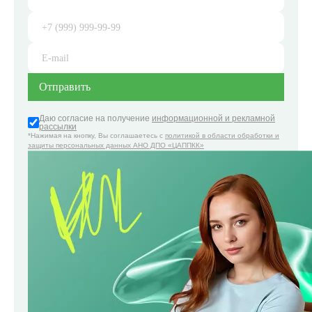
Даю согласие на получение
информационной и рекламной
рассылки
*Нажимая на кнопку, Вы соглашаетесь с
политикой в области обработки и
защиты персональных данных АНО ДПО «ЦАППКК»