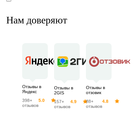
Нам доверяют
Отзывы в
Отзывы в
Отзывы в
Яндекс
отзовик
2GIS
398+
5.0
88+
4.8
157+
4.9
отзывов
отзывов
отзывов