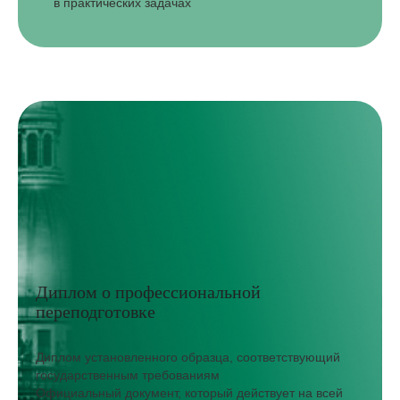
в практических задачах
Диплом о профессиональной
переподготовке
Диплом установленного образца, соответствующий
государственным требованиям
Официальный документ, который действует на всей