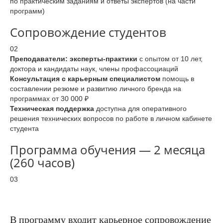
по практическим заданиям и ответы экспертов (на части
программ)
Сопровождение студентов
02
Преподаватели: эксперты-практики
с опытом от 10 лет,
доктора и кандидаты наук, члены профассоциаций
Консультация с карьерным специалистом
помощь в
составлении резюме и развитию личного бренда на
программах от 30 000 ₽
Техническая поддержка
доступна для оперативного
решения технических вопросов по работе в личном кабинете
студента
Программа обучения — 2 месяца
(260 часов)
03
В программу входит карьерное сопровождение