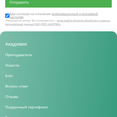
Даю согласие на получение
информационной и рекламной
рассылки
*Нажимая на кнопку, Вы соглашаетесь с
политикой в области обработки и защиты
персональных данных АНО ДПО «ЦАППКК»
Академия
Преподаватели
Новости
Блог
Вопрос-ответ
Отзывы
Подарочный сертификат