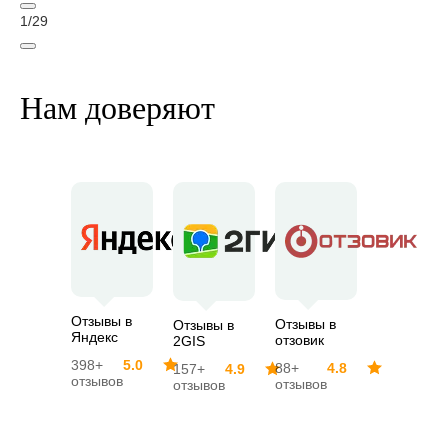
1
/
29
Нам доверяют
Отзывы в
Отзывы в
Отзывы в
Яндекс
отзовик
2GIS
398+
5.0
88+
4.8
157+
4.9
отзывов
отзывов
отзывов