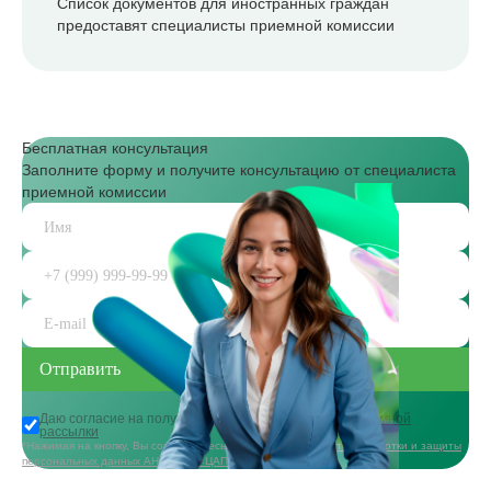
Список документов для иностранных граждан
предоставят специалисты приемной комиссии
Бесплатная консультация
Заполните форму и получите консультацию от специалиста
приемной комиссии
Даю согласие на получение
информационной и рекламной
рассылки
*Нажимая на кнопку, Вы соглашаетесь с
политикой в области обработки и защиты
персональных данных АНО ДПО «ЦАППКК»