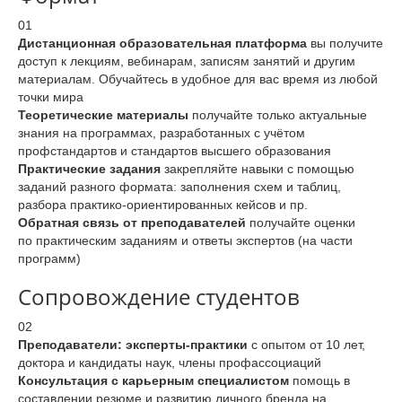
01
Дистанционная образовательная платформа
вы получите
доступ к лекциям, вебинарам, записям занятий и другим
материалам. Обучайтесь в удобное для вас время из любой
точки мира
Теоретические материалы
получайте только актуальные
знания на программах, разработанных с учётом
профстандартов и стандартов высшего образования
Практические задания
закрепляйте навыки с помощью
заданий разного формата: заполнения схем и таблиц,
разбора практико-ориентированных кейсов и пр.
Обратная связь от преподавателей
получайте оценки
по практическим заданиям и ответы экспертов (на части
программ)
Сопровождение студентов
02
Преподаватели: эксперты-практики
с опытом от 10 лет,
доктора и кандидаты наук, члены профассоциаций
Консультация с карьерным специалистом
помощь в
составлении резюме и развитию личного бренда на