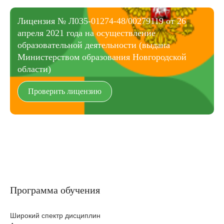
Лицензия № Л035-01274-48/00279119 от 26
апреля 2021 года на осуществление
образовательной деятельности (выдана
Министерством образования Новгородской
области)
Проверить лицензию
Программа обучения
Широкий спектр дисциплин