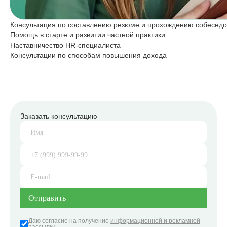
Консультация по составлению резюме и прохождению собесед
Помощь в старте и развитии частной практики
Наставничество HR-специалиста
Консультации по способам повышения дохода
Заказать консультацию
Даю согласие на получение
информационной и рекламной