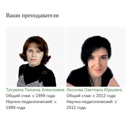
Ваши преподаватели
Татукина Татьяна Алексеевна
Леонова Светлана Юрьевна
Га
Общий стаж: с 1999 года
Общий стаж: с 2012 года
Ан
Научно-педагогический: с
Научно-педагогический: с
Об
1999 года
2012 года
На
20