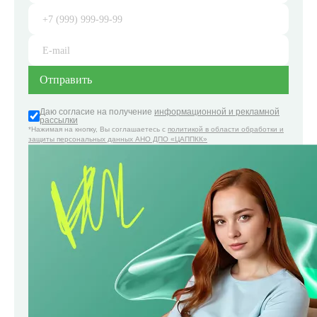
Даю согласие на получение
информационной и рекламной
рассылки
*Нажимая на кнопку, Вы соглашаетесь с
политикой в области обработки и
защиты персональных данных АНО ДПО «ЦАППКК»