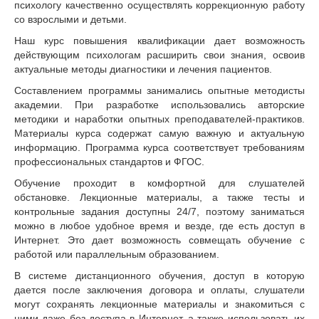
психологу качественно осуществлять коррекционную работу
со взрослыми и детьми.
Наш курс повышения квалификации дает возможность
действующим психологам расширить свои знания, освоив
актуальные методы диагностики и лечения пациентов.
Составлением программы занимались опытные методисты
академии. При разработке использовались авторские
методики и наработки опытных преподавателей-практиков.
Материалы курса содержат самую важную и актуальную
информацию. Программа курса соответствует требованиям
профессиональных стандартов и ФГОС.
Обучение проходит в комфортной для слушателей
обстановке. Лекционные материалы, а также тесты и
контрольные задания доступны 24/7, поэтому заниматься
можно в любое удобное время и везде, где есть доступ в
Интернет. Это дает возможность совмещать обучение с
работой или параллельным образованием.
В системе дистанционного обучения, доступ в которую
дается после заключения договора и оплаты, слушатели
могут сохранять лекционные материалы и знакомиться с
ними даже без доступа в Интернет, а также использовать их