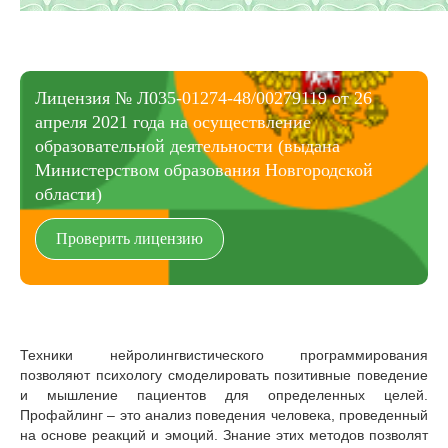
Лицензия № Л035-01274-48/00279119 от 26
апреля 2021 года на осуществление
образовательной деятельности (выдана
Министерством образования Новгородской
области)
Проверить лицензию
Техники нейролингвистического программирования
позволяют психологу смоделировать позитивные поведение
и мышление пациентов для определенных целей.
Профайлинг – это анализ поведения человека, проведенный
на основе реакций и эмоций. Знание этих методов позволят