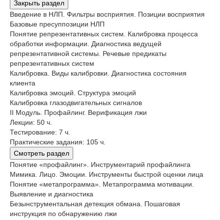
Закрыть раздел
Введение в НЛП. Фильтры восприятия. Позиции восприятия
Базовые пресуппозиции НЛП
Понятие репрезентативных систем. Калибровка процесса
обработки информации. Диагностика ведущей
репрезентативной системы. Речевые предикаты
репрезентативных систем
Калибровка. Виды калибровки. Диагностика состояния
клиента
Калибровка эмоций. Структура эмоций
Калибровка глазодвигательных сигналов
II Модуль. Профайлинг. Верификация лжи
Лекции: 50 ч.
Тестирование: 7 ч.
Практические задания: 105 ч.
Смотреть раздел
Понятие «профайлинг». Инструментарий профайлинга
Мимика. Лицо. Эмоции. Инструменты быстрой оценки лица
Понятие «метапрограмма». Метапрограмма мотивации.
Выявление и диагностика
Безынструментальная детекция обмана. Пошаговая
инструкция по обнаружению лжи