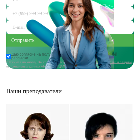
Даю согласие на получение
информационной и рекламной
рассылки
*Нажимая на кнопку, Вы соглашаетесь с
политикой в области обработки и защиты
персональных данных АНО ДПО «ЦАППКК»
Ваши преподаватели