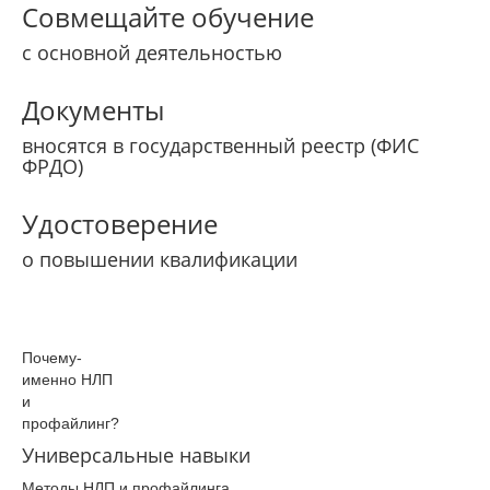
Совмещайте обучение
с основной деятельностью
Документы
вносятся в государственный реестр (ФИС
ФРДО)
Удостоверение
о повышении квалификации
Почему­
именно­ НЛП
и
профайлинг­?
Универсальные навыки
Методы НЛП и профайлинга