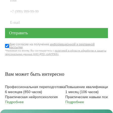
Даю согласие на получение
информационной и рекламной
рассылки
*Нажимая на кнопку, Вы соглашаетесь с
политикой в области обработки и защиты
персональных данных АНО ДПО «ЦАППКК»
Вам может быть интересно
Профессиональная переподготовка
Повышение квалификации
6 месяцев (850 часов)
1 месяц (106 часов)
Практическая нейропсихология
Практические навыки психоа
Подробнее
Подробнее