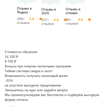
Отзывы в
Отзывы в
Отзывы в
Яндекс
отзовик
2GIS
398+
5.0
88+
4.8
157+
4.9
отзывов
отзывов
отзывов
Стоимость обучения
14 100 ₽
9 700 ₽
Бонусы при покупке нескольких программ
Гибкая система скидок и льгот
Возможность получить налоговый вычет
-31%
не упустите выгодное предложение
Запишитесь на курс или задайте вопрос
Мы проконсультируем вас бесплатно и подберём выгодную
форму оплаты