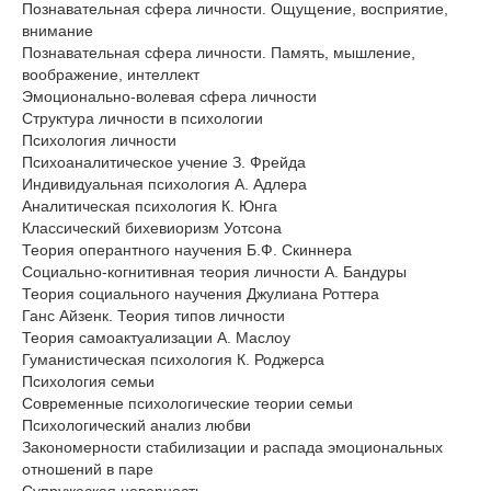
Познавательная сфера личности. Ощущение, восприятие,
внимание
Познавательная сфера личности. Память, мышление,
воображение, интеллект
Эмоционально-волевая сфера личности
Структура личности в психологии
Психология личности
Психоаналитическое учение З. Фрейда
Индивидуальная психология А. Адлера
Аналитическая психология К. Юнга
Классический бихевиоризм Уотсона
Теория оперантного научения Б.Ф. Скиннера
Социально-когнитивная теория личности А. Бандуры
Теория социального научения Джулиана Роттера
Ганс Айзенк. Теория типов личности
Теория самоактуализации А. Маслоу
Гуманистическая психология К. Роджерса
Психология семьи
Современные психологические теории семьи
Психологический анализ любви
Закономерности стабилизации и распада эмоциональных
отношений в паре