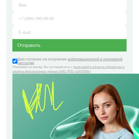
Даю согласие на получение
информационной и рекламной
рассылки
*Нажимая на кнопку, Вы соглашаетесь с
политикой в области обработки и
защиты персональных данных АНО ДПО «ЦАППКК»