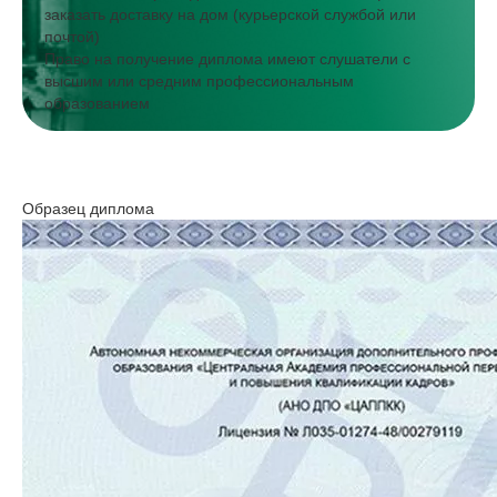
заказать доставку на дом (курьерской службой или
почтой)
Право на получение диплома имеют слушатели с
высшим или средним профессиональным
образованием
Образец диплома