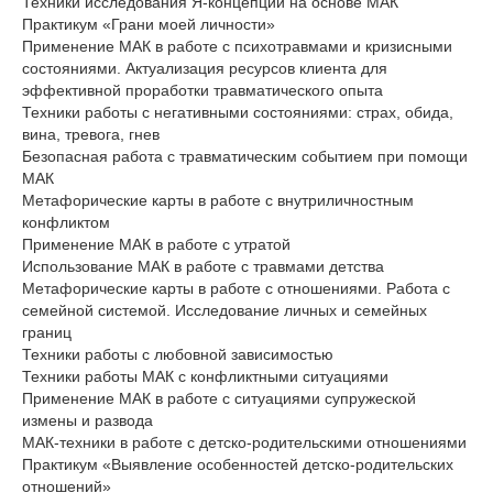
Техники исследования Я-концепции на основе МАК
Практикум «Грани моей личности»
Применение МАК в работе с психотравмами и кризисными
состояниями. Актуализация ресурсов клиента для
эффективной проработки травматического опыта
Техники работы с негативными состояниями: страх, обида,
вина, тревога, гнев
Безопасная работа с травматическим событием при помощи
МАК
Метафорические карты в работе с внутриличностным
конфликтом
Применение МАК в работе с утратой
Использование МАК в работе с травмами детства
Метафорические карты в работе с отношениями. Работа с
семейной системой. Исследование личных и семейных
границ
Техники работы с любовной зависимостью
Техники работы МАК с конфликтными ситуациями
Применение МАК в работе с ситуациями супружеской
измены и развода
МАК-техники в работе с детско-родительскими отношениями
Практикум «Выявление особенностей детско-родительских
отношений»