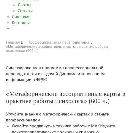
Льготы
Отзывы
Лицензия
Контакты
Главная
Профессиональная переподготовка
«Метафорические ассоциативные карты в практике работы
психолога» (600 ч.)
Лицензированная программа профессиональной
переподготовки с выдачей Диплома и занесением
информации в ФРДО
«Метафорические ассоциативные карты в
практике работы психолога» (600 ч.)
Углубите знания о метафорических картах и станьте
профессионалом
Освойте продвинутые техники работы с МАКИзучите
психотерапевтические подходы и символику