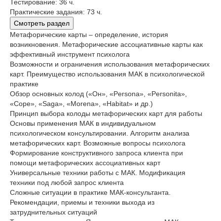
Тестирование: 36 ч.
Практические задания: 73 ч.
Смотреть раздел
Метафорические карты – определение, история
возникновения. Метафорические ассоциативные карты как
эффективный инструмент психолога
Возможности и ограничения использования метафорических
карт. Преимущество использования МАК в психологической
практике
Обзор основных колод («Он», «Persona», «Personita»,
«Cope», «Saga», «Morena», «Habitat» и др.)
Принцип выбора колоды метафорических карт для работы
Основы применения МАК в индивидуальном
психологическом консультировании. Алгоритм анализа
метафорических карт. Возможные вопросы психолога
Формирование конструктивного запроса клиента при
помощи метафорических ассоциативных карт
Универсальные техники работы с МАК. Модификация
техники под любой запрос клиента
Сложные ситуации в практике МАК-консультанта.
Рекомендации, приемы и техники выхода из
затруднительных ситуаций