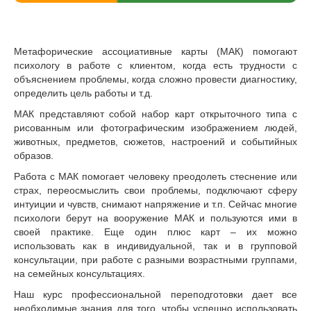
Метафорические ассоциативные карты (МАК) помогают
психологу в работе с клиентом, когда есть трудности с
объяснением проблемы, когда сложно провести диагностику,
определить цель работы и т.д.
МАК представляют собой набор карт открыточного типа с
рисованным или фотографическим изображением людей,
животных, предметов, сюжетов, настроений и событийных
образов.
Работа с МАК помогает человеку преодолеть стеснение или
страх, переосмыслить свои проблемы, подключают сферу
интуиции и чувств, снимают напряжение и т.п. Сейчас многие
психологи берут на вооружение МАК и пользуются ими в
своей практике. Еще один плюс карт – их можно
использовать как в индивидуальной, так и в групповой
консультации, при работе с разными возрастными группами,
на семейных консультациях.
Наш курс профессиональной переподготовки дает все
необходимые знания для того, чтобы успешно использовать