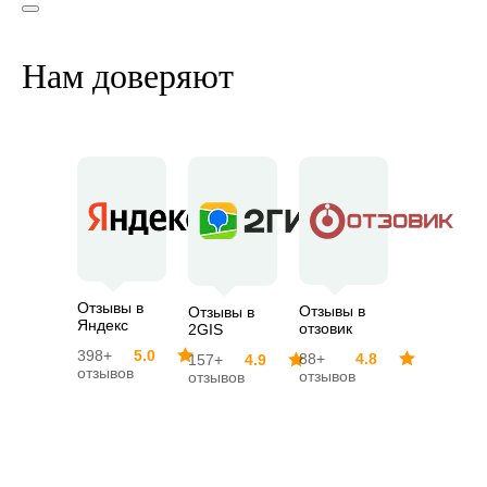
Нам доверяют
Отзывы в
Отзывы в
Отзывы в
Яндекс
отзовик
2GIS
398+
5.0
88+
4.8
157+
4.9
отзывов
отзывов
отзывов