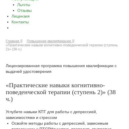
Льготы
Отзывы
Лицензия
Контакты
Главная
Повышение квалификации
«Практические навыки когнитивно-поведенческой терапии (ступень
2)» (38 ч.)
Лицензированная программа повышения квалификации с
выдачей удостоверения
«Практические навыки когнитивно-
поведенческой терапии (ступень 2)» (38
ч.)
Углубите навыки КПТ для работы с депрессией,
зависимостями и стрессом
Освойте методы работы с депрессией, зависимым