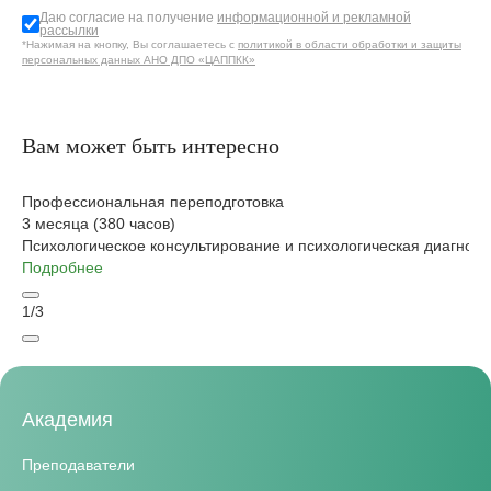
Даю согласие на получение
информационной и рекламной
рассылки
*Нажимая на кнопку, Вы соглашаетесь с
политикой в области обработки и защиты
персональных данных АНО ДПО «ЦАППКК»
Вам может быть интересно
Профессиональная переподготовка
3 месяца (380 часов)
Психологическое консультирование и психологическая диагности
Подробнее
1
/
3
Академия
Преподаватели