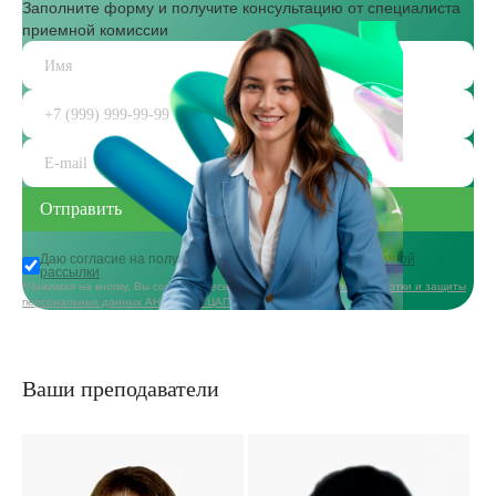
Заполните форму и получите консультацию от специалиста
приемной комиссии
Даю согласие на получение
информационной и рекламной
рассылки
*Нажимая на кнопку, Вы соглашаетесь с
политикой в области обработки и защиты
персональных данных АНО ДПО «ЦАППКК»
Ваши преподаватели