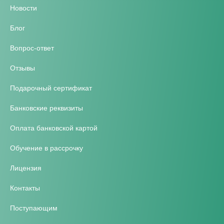
Новости
Блог
Вопрос-ответ
Отзывы
Подарочный сертификат
Банковские реквизиты
Оплата банковской картой
Обучение в рассрочку
Лицензия
Контакты
Поступающим