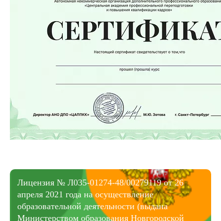
Лицензия № Л035-01274-48/00279119 от 26
апреля 2021 года на осуществление
образовательной деятельности (выдана
Министерством образования Новгородской