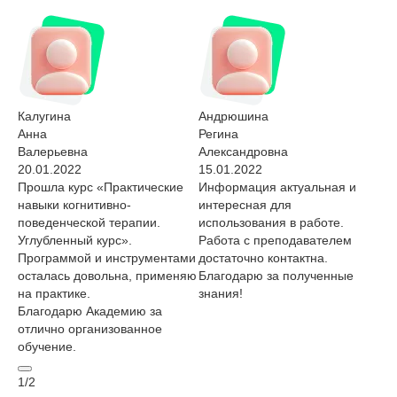
Калугина
Андрюшина
Анна
Регина
Валерьевна
Александровна
20.01.2022
15.01.2022
Прошла курс «Практические
Информация актуальная и
навыки когнитивно-
интересная для
поведенческой терапии.
использования в работе.
Углубленный курс».
Работа с преподавателем
Программой и инструментами
достаточно контактна.
осталась довольна, применяю
Благодарю за полученные
на практике.
знания!
Благодарю Академию за
отлично организованное
обучение.
1
/
2