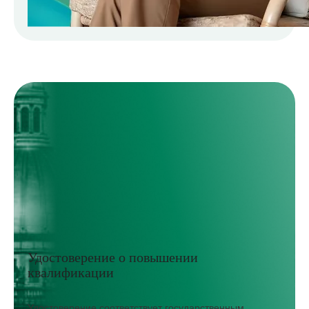
Удостоверение о повышении
квалификации
Удостоверение соответствует государственным