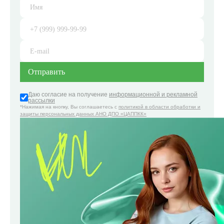
Даю согласие на получение
информационной и рекламной
рассылки
*Нажимая на кнопку, Вы соглашаетесь с
политикой в области обработки и
защиты персональных данных АНО ДПО «ЦАППКК»