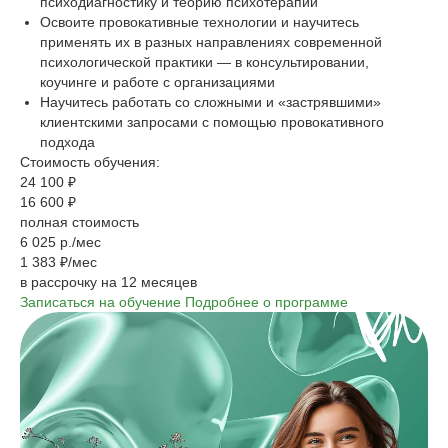
психодиагностику и теорию психотерапии
Освоите провокативные технологии и научитесь
применять их в разных направлениях современной
психологической практики — в консультировании,
коучинге и работе с организациями
Научитесь работать со сложными и «застрявшими»
клиентскими запросами с помощью провокативного
подхода
Стоимость обучения:
24 100 ₽
16 600 ₽
полная стоимость
6 025 р./мес
1 383 ₽/мес
в рассрочку на 12 месяцев
Записаться на обучение
Подробнее о программе