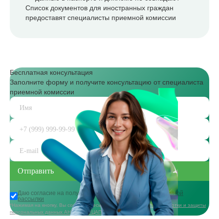
Список документов для иностранных граждан
предоставят специалисты приемной комиссии
Бесплатная консультация
Заполните форму и получите консультацию от специалиста
приемной комиссии
Даю согласие на получение
информационной и рекламной
рассылки
*Нажимая на кнопку, Вы соглашаетесь с
политикой в области обработки и защиты
персональных данных АНО ДПО «ЦАППКК»