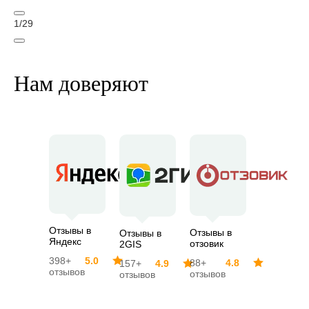
1
/
29
Нам доверяют
Отзывы в
Отзывы в
Отзывы в
Яндекс
отзовик
2GIS
398+
5.0
88+
4.8
157+
4.9
отзывов
отзывов
отзывов