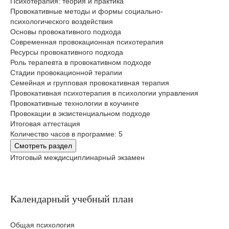
Психотерапия: теория и практика
Провокативные методы и формы социально-
психологического воздействия
Основы провокативного подхода
Современная провокационная психотерапия
Ресурсы провокативного подхода
Роль терапевта в провокативном подходе
Стадии провокационной терапии
Семейная и групповая провокативная терапия
Провокативная психотерапия в психологии управления
Провокативные технологии в коучинге
Провокации в экзистенциальном подходе
Итоговая аттестация
Количество часов в программе: 5
Смотреть раздел
Итоговый междисциплинарный экзамен
Календарный учебный план
Общая психология