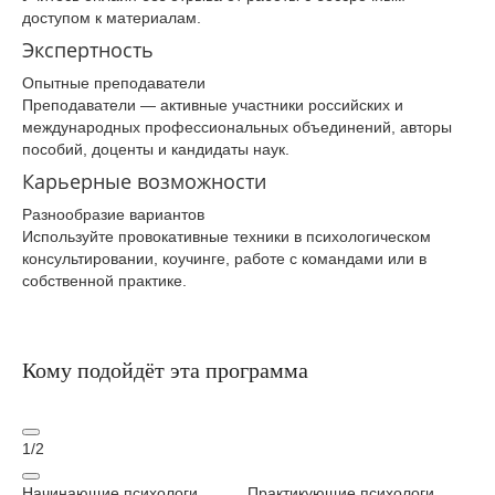
доступом к материалам.
Экспертность
Опытные преподаватели
Преподаватели — активные участники российских и
международных профессиональных объединений, авторы
пособий, доценты и кандидаты наук.
Карьерные возможности
Разнообразие вариантов
Используйте провокативные техники в психологическом
консультировании, коучинге, работе с командами или в
собственной практике.
Кому подойдёт эта программа
1
/
2
Начинающие психологи
Практикующие психологи
Ко