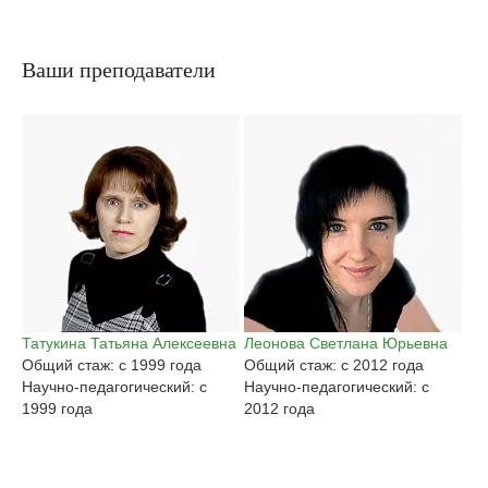
Ваши преподаватели
Татукина Татьяна Алексеевна
Леонова Светлана Юрьевна
Га
Общий стаж: с 1999 года
Общий стаж: с 2012 года
Ан
Научно-педагогический: с
Научно-педагогический: с
Об
1999 года
2012 года
На
20