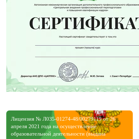
Лицензия № Л035-01274-48/00279119 от 26
апреля 2021 года на осуществление
образовательной деятельности (выдана