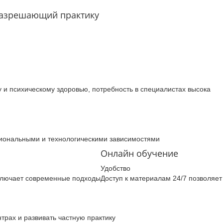
разрешающий практику
 и психическому здоровью, потребность в специалистах высока
циональными и технологическими зависимостями
Онлайн обучение
Удобство
ключает современные подходы
Доступ к материалам 24/7 позволяет
трах и развивать частную практику