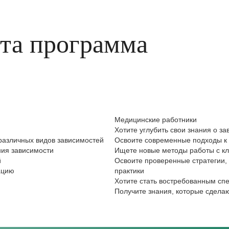
эта программа
Медицинские работники
Хотите углубить свои знания о з
различных видов зависимостей
Освоите современные подходы к 
ия зависимости
Ищете новые методы работы с к
й
Освоите проверенные стратегии,
ацию
практики
Хотите стать востребованным сп
Получите знания, которые сделаю