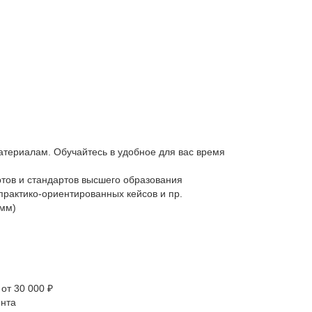
атериалам. Обучайтесь в удобное для вас время
тов и стандартов высшего образования
практико-ориентированных кейсов и пр.
амм)
от 30 000 ₽
ента