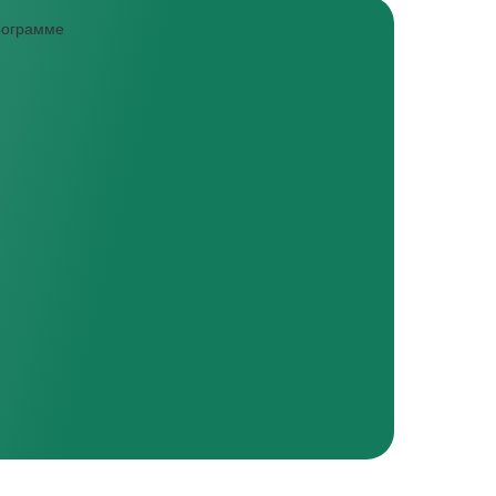
программе