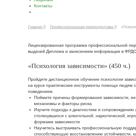
Контакты
Главная
Профессиональная переподготовка
«Психоло
Лицензированная программа профессиональной пер
выдачей Диплома и занесением информации в ФРД
«Психология зависимости» (450 ч.)
Пройдите дистанционное обучение психологии завис
на курсе практические инструменты помощи людям 
поведением.
Поймите причины формирования зависимости, ее
механизмы и факторы риска
Изучите подходы к диагностике и сопровождению
столкнувшихся с алкогольной, наркотической, игр
формами зависимости
Научитесь выстраивать профессиональную подде
способствующую восстановлению устойчивости, ка