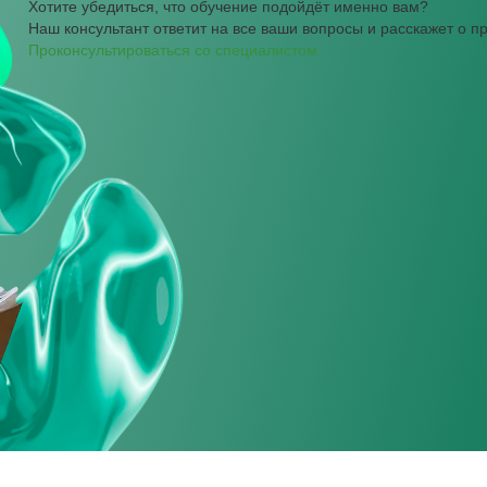
Хотите убедиться, что обучение подойдёт именно вам?
Наш консультант ответит на все ваши вопросы и расскажет о 
Проконсультироваться со специалистом