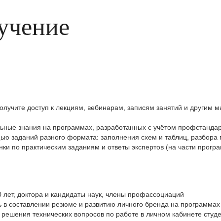
учение
олучите доступ к лекциям, вебинарам, записям занятий и другим м
льные знания на программах, разработанных с учётом профстандар
ю заданий разного формата: заполнения схем и таблиц, разбора 
ки по практическим заданиям и ответы экспертов (на части прогр
0 лет, доктора и кандидаты наук, члены профассоциаций
в составлении резюме и развитию личного бренда на программах 
 решения технических вопросов по работе в личном кабинете студ