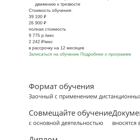
движению к трезвости
Стоимость обучения:
39 100 ₽
26 900 ₽
полная стоимость
9 775 р./мес
2 242 ₽/мес
в рассрочку на 12 месяцев
Записаться на обучение
Подробнее о программе
Формат обучения
Заочный с применением дистанционных
Совмещайте обучение
Докуме
с основной деятельностью
вносятся 
Диплом