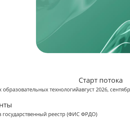
Старт потока
 образовательных технологий
август 2026, сентяб
нты
в государственный реестр (ФИС ФРДО)