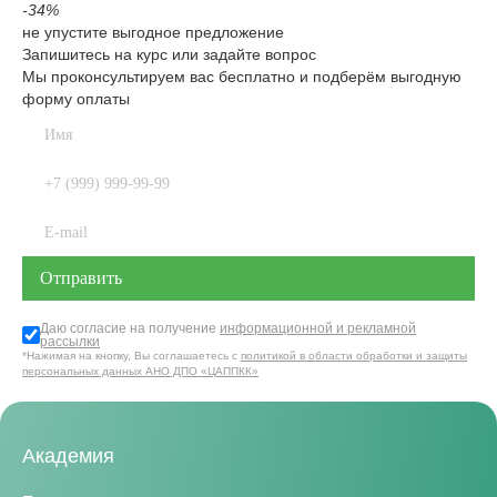
-34%
не упустите выгодное предложение
Запишитесь на курс или задайте вопрос
Мы проконсультируем вас бесплатно и подберём выгодную
форму оплаты
Даю согласие на получение
информационной и рекламной
рассылки
*Нажимая на кнопку, Вы соглашаетесь с
политикой в области обработки и защиты
персональных данных АНО ДПО «ЦАППКК»
Академия