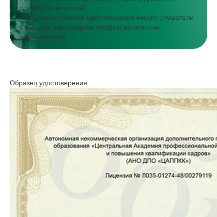
службой или почтой)
Право на получение удостоверения имеют слушатели
с высшим или средним профессиональным
образованием
Образец удостоверения