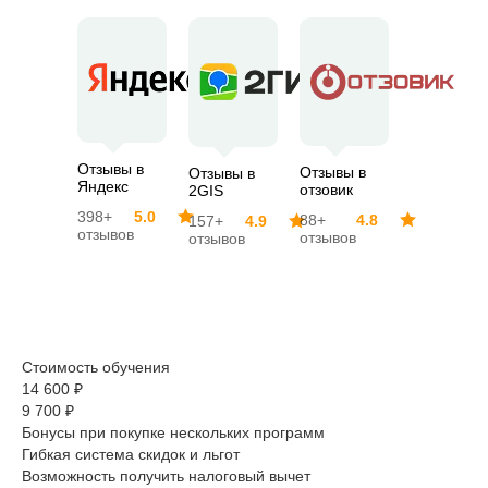
Отзывы в
Отзывы в
Отзывы в
Яндекс
отзовик
2GIS
398+
5.0
88+
4.8
157+
4.9
отзывов
отзывов
отзывов
Стоимость обучения
14 600 ₽
9 700 ₽
Бонусы при покупке нескольких программ
Гибкая система скидок и льгот
Возможность получить налоговый вычет