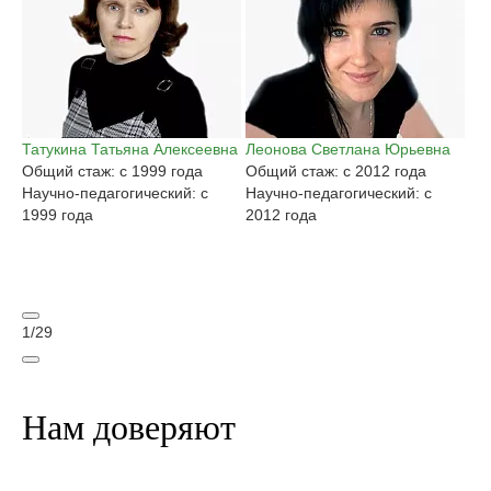
Татукина Татьяна Алексеевна
Леонова Светлана Юрьевна
Га
Общий стаж: с 1999 года
Общий стаж: с 2012 года
Ан
Научно-педагогический: с
Научно-педагогический: с
Об
1999 года
2012 года
На
20
1
/
29
Нам доверяют