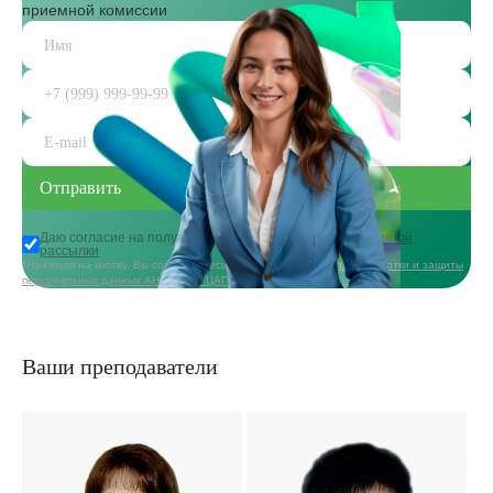
приемной комиссии
Даю согласие на получение
информационной и рекламной
рассылки
*Нажимая на кнопку, Вы соглашаетесь с
политикой в области обработки и защиты
персональных данных АНО ДПО «ЦАППКК»
Ваши преподаватели