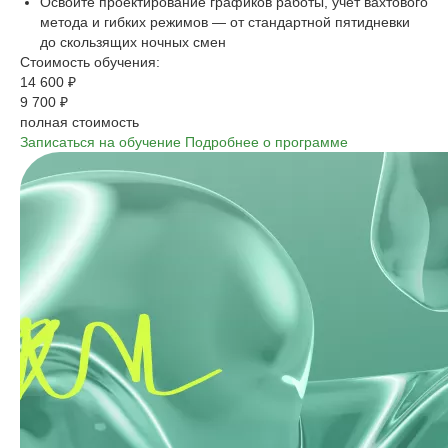
Освойте проектирование графиков работы, учёт вахтового
метода и гибких режимов — от стандартной пятидневки
до скользящих ночных смен
Стоимость обучения:
14 600 ₽
9 700 ₽
полная стоимость
Записаться на обучение
Подробнее о программе