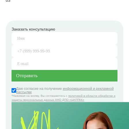
03
Заказать консультацию
Даю согласие на получение
информационной и рекламной
рассылки
*Нажимая на кнопку, Вы соглашаетесь с
политикой в области обработки и
защиты персональных данных АНО ДПО «ЦАППКК»