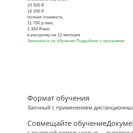
23 500 ₽
16 200 ₽
полная стоимость
11 750 р./мес
1 350 ₽/мес
в рассрочку на 12 месяцев
Записаться на обучение
Подробнее о программе
Формат обучения
Заочный с применением дистанционных
Совмещайте обучение
Докуме
с основной деятельностью
вносятся 