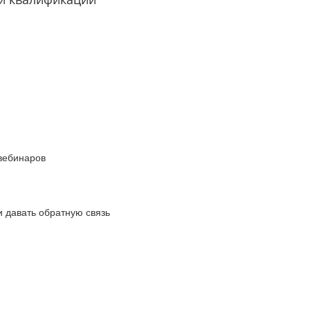
и
 вебинаров
и давать обратную связь