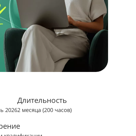
Длительность
рь 2026
2 месяца (200 часов)
рение
и квалификации