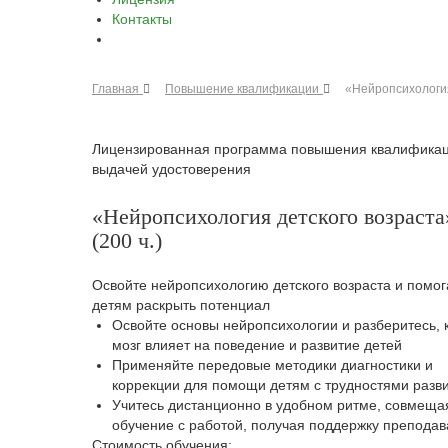
Контакты
Главная
Повышение квалификации
«Нейропсихология
Лицензированная программа повышения квалификац
выдачей удостоверения
«Нейропсихология детского возраста
(200 ч.)
Освойте нейропсихологию детского возраста и помог
детям раскрыть потенциал
Освойте основы нейропсихологии и разберитесь, 
мозг влияет на поведение и развитие детей
Применяйте передовые методики диагностики и
коррекции для помощи детям с трудностями разв
Учитесь дистанционно в удобном ритме, совмеща
обучение с работой, получая поддержку преподав
Стоимость обучения: