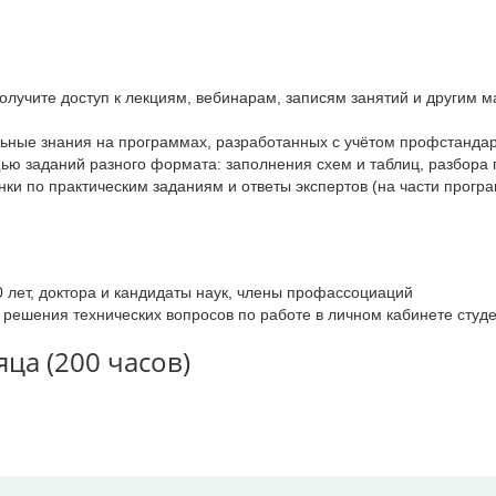
олучите доступ к лекциям, вебинарам, записям занятий и другим м
льные знания на программах, разработанных с учётом профстандар
ю заданий разного формата: заполнения схем и таблиц, разбора 
ки по практическим заданиям и ответы экспертов (на части прогр
0 лет, доктора и кандидаты наук, члены профассоциаций
 решения технических вопросов по работе в личном кабинете студ
ца (200 часов)