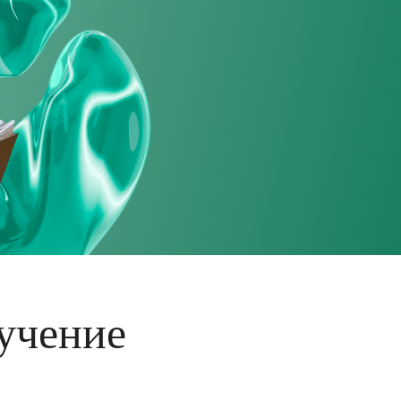
учение