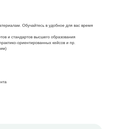
атериалам. Обучайтесь в удобное для вас время
тов и стандартов высшего образования
практико-ориентированных кейсов и пр.
амм)
ента