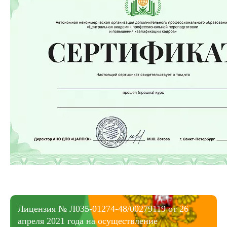
Лицензия № Л035-01274-48/00279119 от 26
апреля 2021 года на осуществление