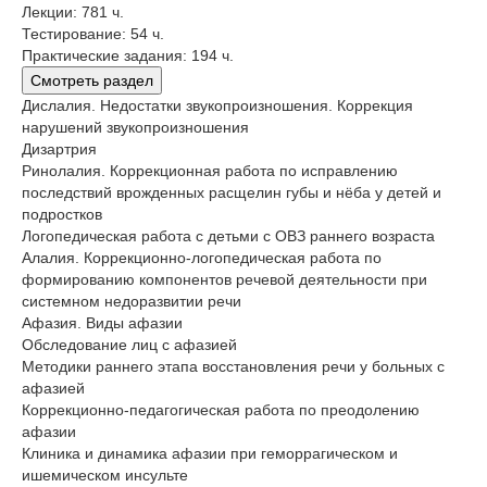
Лекции: 781 ч.
Тестирование: 54 ч.
Практические задания: 194 ч.
Смотреть раздел
Дислалия. Недостатки звукопроизношения. Коррекция
нарушений звукопроизношения
Дизартрия
Ринолалия. Коррекционная работа по исправлению
последствий врожденных расщелин губы и нёба у детей и
подростков
Логопедическая работа с детьми с ОВЗ раннего возраста
Алалия. Коррекционно-логопедическая работа по
формированию компонентов речевой деятельности при
системном недоразвитии речи
Афазия. Виды афазии
Обследование лиц с афазией
Методики раннего этапа восстановления речи у больных с
афазией
Коррекционно-педагогическая работа по преодолению
афазии
Клиника и динамика афазии при геморрагическом и
ишемическом инсульте