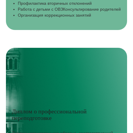
Профилактика вторичных отклонений
Работа с детьми с ОВЗКонсультирование родителей
Организация коррекционных занятий
Диплом о профессиональной
переподготовке