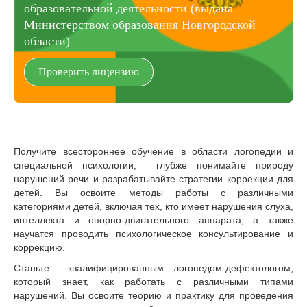
образовательной деятельности (выдана
Министерством образования Новгородской
области)
Проверить лицензию
Получите всестороннее обучение в области логопедии и
специальной психологии, глубже понимайте природу
нарушений речи и разрабатывайте стратегии коррекции для
детей. Вы освоите методы работы с различными
категориями детей, включая тех, кто имеет нарушения слуха,
интеллекта и опорно-двигательного аппарата, а также
научатся проводить психологическое консультирование и
коррекцию.
Станьте квалифицированным логопедом-дефектологом,
который знает, как работать с различными типами
нарушений. Вы освоите теорию и практику для проведения