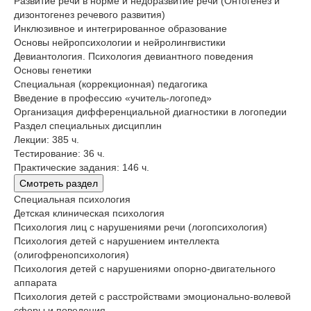
Развитие речи в норме и недоразвитие речи (Онтогенез и
дизонтогенез речевого развития)
Инклюзивное и интегрированное образование
Основы нейропсихологии и нейролингвистики
Девиантология. Психология девиантного поведения
Основы генетики
Специальная (коррекционная) педагогика
Введение в профессию «учитель-логопед»
Организация дифференциальной диагностики в логопедии
Раздел специальных дисциплин
Лекции: 385 ч.
Тестирование: 36 ч.
Практические задания: 146 ч.
Смотреть раздел
Специальная психология
Детская клиническая психология
Психология лиц с нарушениями речи (логопсихология)
Психология детей с нарушением интеллекта
(олигофренопсихология)
Психология детей с нарушениями опорно-двигательного
аппарата
Психология детей с расстройствами эмоционально-волевой
сферы и поведения