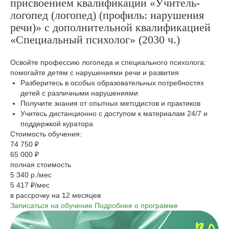
присвоением квалификации «Учитель-
логопед (логопед) (профиль: нарушения
речи)» с дополнительной квалификацией
«Специальный психолог» (2030 ч.)
Освойте профессию логопеда и специального психолога:
помогайте детям с нарушениями речи и развития
Разберитесь в особых образовательных потребностях
детей с различными нарушениями
Получите знания от опытных методистов и практиков
Учитесь дистанционно с доступом к материалам 24/7 и
поддержкой куратора
Стоимость обучения:
74 750 ₽
65 000 ₽
полная стоимость
5 340 р./мес
5 417 ₽/мес
в рассрочку на 12 месяцев
Записаться на обучение
Подробнее о программе